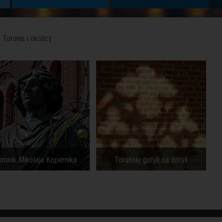
Torunia i okolicy
Toruński gotyk na dotyk
Ratusz Staromiejski