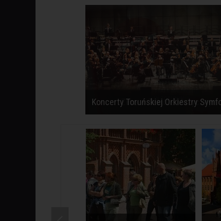
Zima w Teatrze Muzycznym