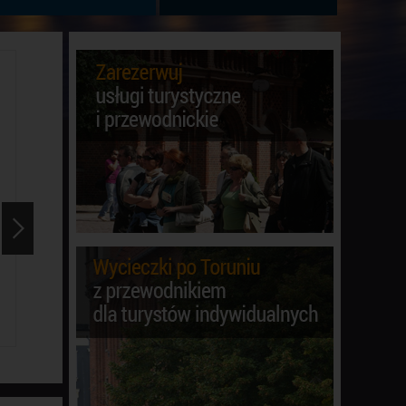
Katedra Świętojańska
Tuba Dei