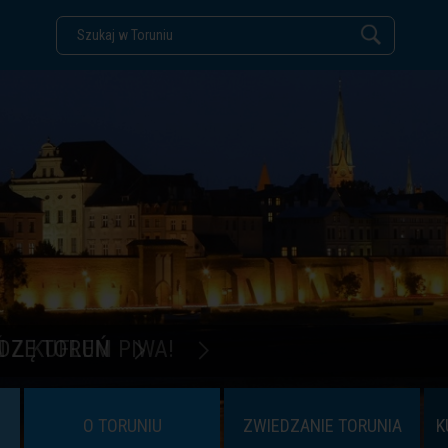
DZĘ TORUŃ
O TORUNIU
ZWIEDZANIE TORUNIA
K