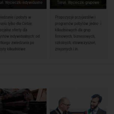
uń. Wycieczki indywidualne
Toruń. Wycieczki grupowe
iedzanie i pobyty w
Propozycje przyjazdów i
uniu tylko dla Ciebie.
programów pobytów jedno- i
cjalne oferty dla
kilkudniowych dla grup
rystów indywidualnych: od
firmowych, biznesowych,
ótkiego zwiedzania po
szkolnych, stowarzyszeń,
byty kilkudniowe.
znajomych i in.