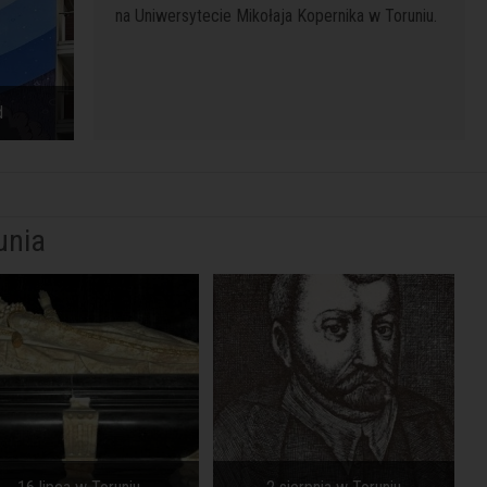
na Uniwersytecie Mikołaja Kopernika w Toruniu.
d
unia