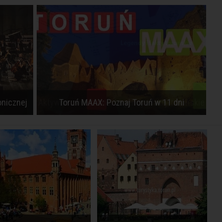
Aktywne zwiedzanie: Legendy i fakty toruńskie