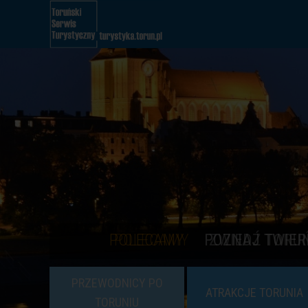
POLECAMY
POZNAJ TWIER
PRZEWODNICY PO
ATRAKCJE TORUNIA
TORUNIU