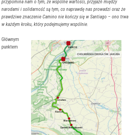
przypomina nam o tym, że wspólne wartości, przyjaźń między
narodami i solidarność są tym, co naprawdę nas prowadzi oraz że
prawdziwe znaczenie Camino nie kończy się w Santiago – ono trwa
w każdym kroku, który podejmujemy wspólnie.
Głównym
punktem