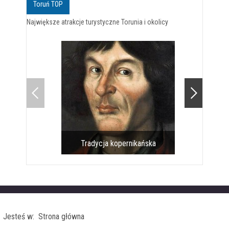
Toruń TOP
Największe atrakcje turystyczne Torunia i okolicy
Tradycja kopernikańska
Pomnik 
Jesteś w: Strona główna