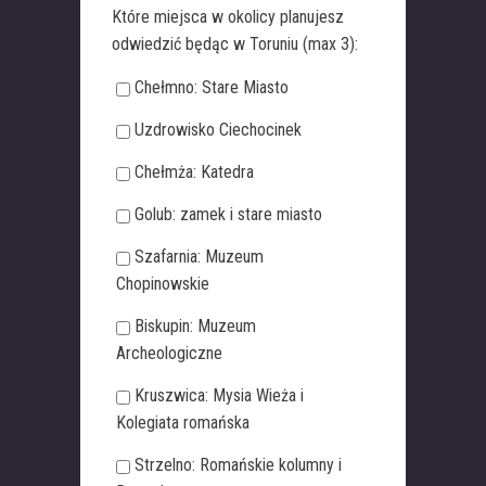
Które miejsca w okolicy planujesz
odwiedzić będąc w Toruniu (max 3):
Chełmno: Stare Miasto
Uzdrowisko Ciechocinek
Chełmża: Katedra
Golub: zamek i stare miasto
Szafarnia: Muzeum
Chopinowskie
Biskupin: Muzeum
Archeologiczne
Kruszwica: Mysia Wieża i
Kolegiata romańska
Strzelno: Romańskie kolumny i