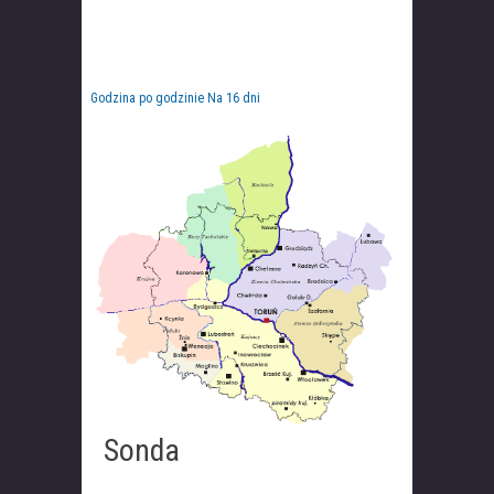
Godzina po godzinie
Na 16 dni
Sonda