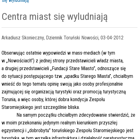
się wyludniają
Centra miast się wyludniają
Arkadiusz Skonieczny, Dziennik Toruński Nowości, 03-04-2012
Obserwując ostatnie wypowiedzi w mass-mediach (w tym
w „Nowościach”) z jednej strony przedstawicieli władz miasta,
a drugiej przedstawicieli „Fundacji Stare Miasto”, odnoszące się
do sytuacji postępującego tzw. „upadku Starego Miasta”, chciałbym
wnieść do tego tematu opinię swoją jako osoby profesjonalnie
zajmującej się organizacją turystyki oraz promocją turystyczną
Torunia, a więc osoby, której dobra kondycja Zespołu
Staromiejskiego jest szczególnie bliska.
Na samym początku chciałbym zdecydowanie stwierdzić, że
w moim przekonaniu jedynym realnym kierunkiem przyszłej
egzystencji i „dobrobytu” toruńskiego Zespołu Staromiejskiego jest
turystyka, w tym wszelka infrastruktura i działalność paraturystyczna.