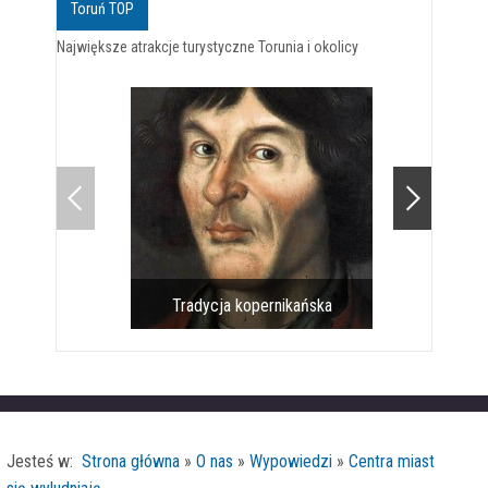
Toruń TOP
Największe atrakcje turystyczne Torunia i okolicy
Tradycja kopernikańska
Pomnik 
Jesteś w:
Strona główna
»
O nas
»
Wypowiedzi
»
Centra miast