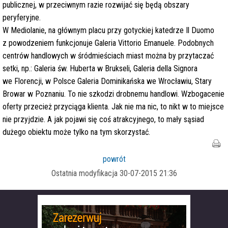
publicznej, w przeciwnym razie rozwijać się będą obszary
peryferyjne.
W Mediolanie, na głównym placu przy gotyckiej katedrze Il Duomo
z powodzeniem funkcjonuje Galeria Vittorio Emanuele. Podobnych
centrów handlowych w śródmieściach miast można by przytaczać
setki, np.: Galeria św. Huberta w Brukseli, Galeria della Signora
we Florencji, w Polsce Galeria Dominikańska we Wrocławiu, Stary
Browar w Poznaniu. To nie szkodzi drobnemu handlowi. Wzbogacenie
oferty przecież przyciąga klienta. Jak nie ma nic, to nikt w to miejsce
nie przyjdzie. A jak pojawi się coś atrakcyjnego, to mały sąsiad
dużego obiektu może tylko na tym skorzystać.
powrót
Ostatnia modyfikacja 30-07-2015 21:36