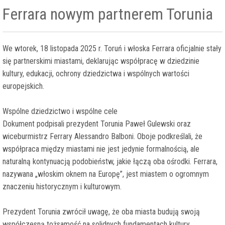
Ferrara nowym partnerem Torunia
We wtorek, 18 listopada 2025 r. Toruń i włoska Ferrara oficjalnie stały
się partnerskimi miastami, deklarując współpracę w dziedzinie
kultury, edukacji, ochrony dziedzictwa i wspólnych wartości
europejskich.
Wspólne dziedzictwo i wspólne cele
Dokument podpisali prezydent Torunia Paweł Gulewski oraz
wiceburmistrz Ferrary Alessandro Balboni. Oboje podkreślali, że
współpraca między miastami nie jest jedynie formalnością, ale
naturalną kontynuacją podobieństw, jakie łączą oba ośrodki. Ferrara,
nazywana „włoskim oknem na Europę”, jest miastem o ogromnym
znaczeniu historycznym i kulturowym.
Prezydent Torunia zwrócił uwagę, że oba miasta budują swoją
współczesną tożsamość na solidnych fundamentach kultury