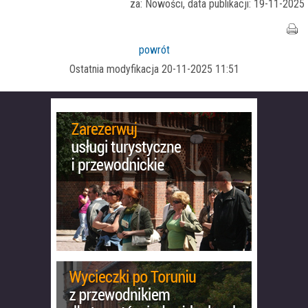
za: Nowości, data publikacji: 19-11-2025
powrót
Ostatnia modyfikacja 20-11-2025 11:51