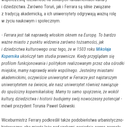
i dziedzictwa. Zarówno Toruń, jak i Ferrara są silnie związane
z tradycją akademicką, a ich uniwersytety odgrywają ważną rolę
w życiu naukowym i społecznym.
-
Ferrara jest tak naprawdę włoskim oknem na Europę. To bardzo
ważne miasto z punktu widzenia zarówno tożsamości, jak
i dziedzictwa kulturowego oraz tego, że w 1503 roku
Mikołaja
Kopernika
ukończył tam studia prawnicze. Kiedy przyglądam się
profilom funkcjonowania i politykom realizowanym przez oba ośrodki
miejskie, mamy naprawdę wiele wspólnego. Jesteśmy miastami
akademickimi, oczywiście uniwersytet w Ferrarze jest najstarszym
uniwersytetem na świecie, ale nasz uniwersytet również nawiązuje
do spuścizny kopernikańskiej. Mamy to samo spojrzenie, że wokół
kultury, dziedzictwa i historii budujemy swój nowoczesny potencjał
-
mówił prezydent Torunia Paweł Gulewski.
Wiceburmistrz Ferrary podkreślił także podobieństwa urbanistyczno-