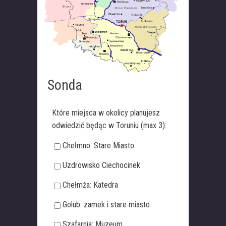
Sonda
Które miejsca w okolicy planujesz
odwiedzić będąc w Toruniu (max 3):
Chełmno: Stare Miasto
Uzdrowisko Ciechocinek
Chełmża: Katedra
Golub: zamek i stare miasto
Szafarnia: Muzeum