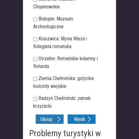
Chopinowskie
Biskupin: Muzeum
Archeologiczne
Kruszwica: Mysia Wieża i
Kolegiata romańska
Strzelno: Romańskie kolumny i
Rotunda
Ziemia Chełmińska: gotyckie
kościoły wiejskie
Radzyń Chełmiński: zamek
krzyżacki
Problemy turystyki w