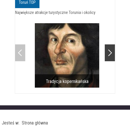
Toruń TOP
Największe atrakcje turystyczne Torunia i okolicy
Tradycja kopernikańska
Pomnik 
Jesteś w: Strona główna