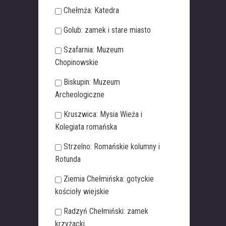
Chełmża: Katedra
Golub: zamek i stare miasto
Szafarnia: Muzeum
Chopinowskie
Biskupin: Muzeum
Archeologiczne
Kruszwica: Mysia Wieża i
Kolegiata romańska
Strzelno: Romańskie kolumny i
Rotunda
Ziemia Chełmińska: gotyckie
kościoły wiejskie
Radzyń Chełmiński: zamek
krzyżacki