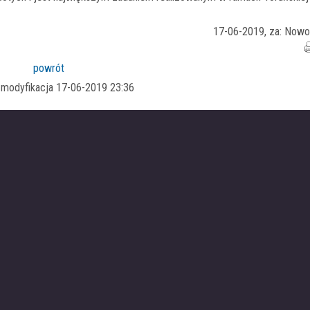
17-06-2019, za: Nowo
powrót
a modyfikacja 17-06-2019 23:36