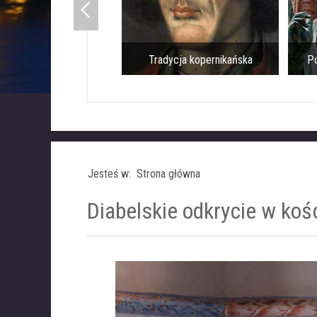
Tradycja kopernikańska
Po
Jesteś w: Strona główna
Diabelskie odkrycie w koś