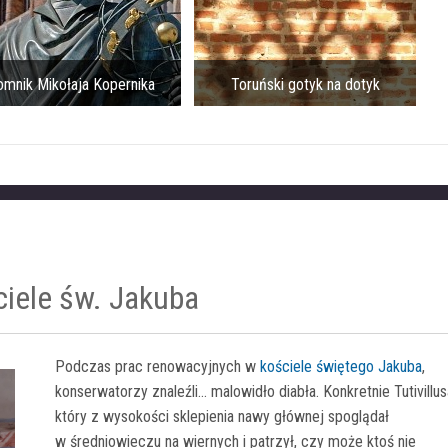
mnik Mikołaja Kopernika
Toruński gotyk na dotyk
ciele św. Jakuba
Podczas prac renowacyjnych w
kościele świętego Jakuba
,
konserwatorzy znaleźli... malowidło diabła. Konkretnie Tutivillus
który z wysokości sklepienia nawy głównej spoglądał
w średniowieczu na wiernych i patrzył, czy może ktoś nie