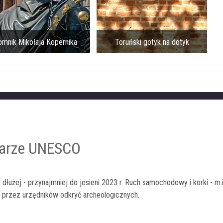
mnik Mikołaja Kopernika
Toruński gotyk na dotyk
zarze UNESCO
 dłużej - przynajmniej do jesieni 2023 r. Ruch samochodowy i korki - m.i
przez urzędników odkryć archeologicznych.