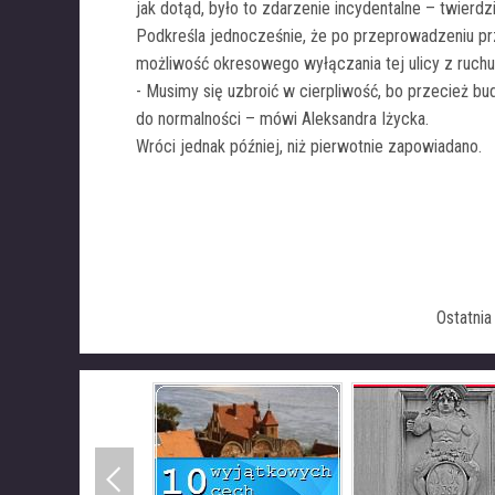
jak dotąd, było to zdarzenie incydentalne – twierdz
Podkreśla jednocześnie, że po przeprowadzeniu prz
możliwość okresowego wyłączania tej ulicy z ruchu
- Musimy się uzbroić w cierpliwość, bo przecież b
do normalności – mówi Aleksandra Iżycka.
Wróci jednak później, niż pierwotnie zapowiadano.
Ostatni