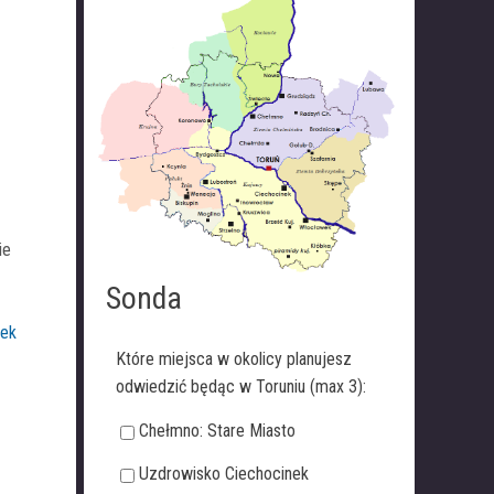
ie
Sonda
nek
Które miejsca w okolicy planujesz
odwiedzić będąc w Toruniu (max 3):
Chełmno: Stare Miasto
Uzdrowisko Ciechocinek