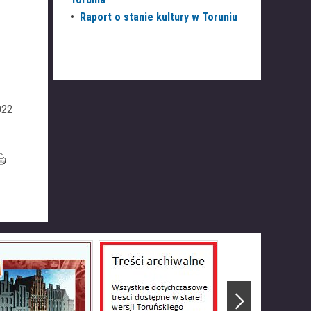
•
Raport o stanie kultury w Toruniu
022