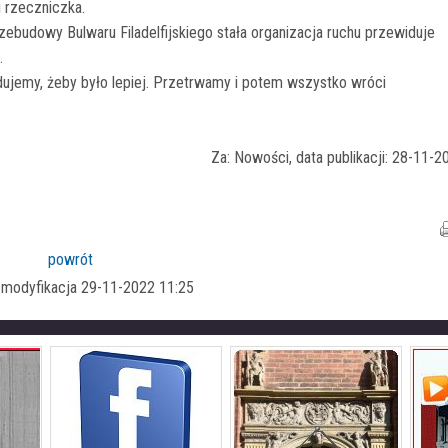
i rzeczniczka.
ebudowy Bulwaru Filadelfijskiego stała organizacja ruchu przewiduje
.
udujemy, żeby było lepiej. Przetrwamy i potem wszystko wróci
Za: Nowości, data publikacji: 28-11-2
powrót
a modyfikacja 29-11-2022 11:25