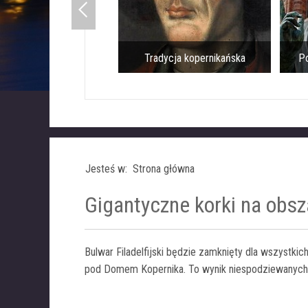
Tradycja kopernikańska
Po
Jesteś w: Strona główna
Gigantyczne korki na obs
Bulwar Filadelfijski będzie zamknięty dla wszystkich
pod Domem Kopernika. To wynik niespodziewanych 