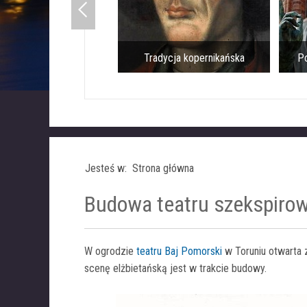
Tradycja kopernikańska
Po
Jesteś w: Strona główna
Budowa teatru szekspiro
W ogrodzie
teatru Baj Pomorski
w Toruniu otwarta 
scenę elżbietańską jest w trakcie budowy.