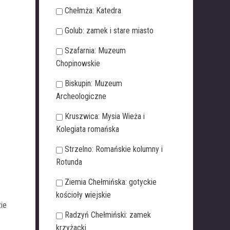
Chełmża: Katedra
Golub: zamek i stare miasto
Szafarnia: Muzeum
Chopinowskie
Biskupin: Muzeum
Archeologiczne
Kruszwica: Mysia Wieża i
Kolegiata romańska
Strzelno: Romańskie kolumny i
Rotunda
Ziemia Chełmińska: gotyckie
kościoły wiejskie
zie
Radzyń Chełmiński: zamek
krzyżacki