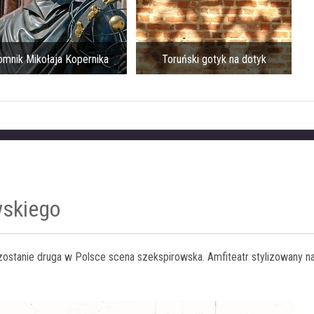
mnik Mikołaja Kopernika
Toruński gotyk na dotyk
wskiego
zostanie druga w Polsce scena szekspirowska. Amfiteatr stylizowany n