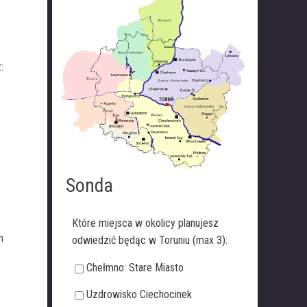
:
Sonda
Które miejsca w okolicy planujesz
n
odwiedzić będąc w Toruniu (max 3):
Chełmno: Stare Miasto
Uzdrowisko Ciechocinek