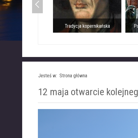
Tradycja kopernikańska
Pomnik Mi
Jesteś w: Strona główna
12 maja otwarcie kolejne