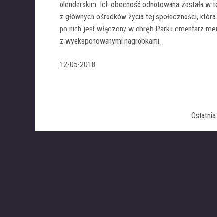
olenderskim. Ich obecność odnotowana została w tej
z głównych ośrodków życia tej społeczności, któr
po nich jest włączony w obręb Parku cmentarz men
z wyeksponowanymi nagrobkami.
12-05-2018
Ostatni