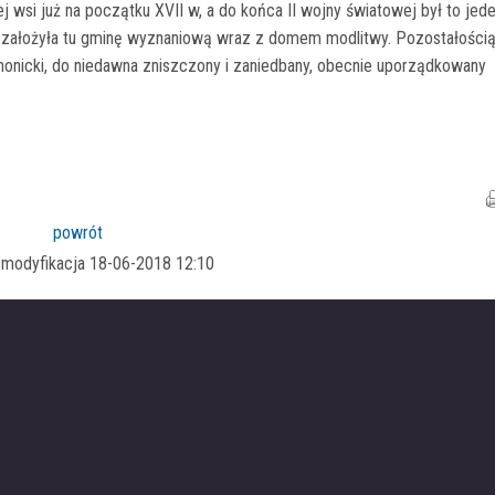
 wsi już na początku XVII w, a do końca II wojny światowej był to jed
a założyła tu gminę wyznaniową wraz z domem modlitwy. Pozostałości
onicki, do niedawna zniszczony i zaniedbany, obecnie uporządkowany
powrót
a modyfikacja 18-06-2018 12:10