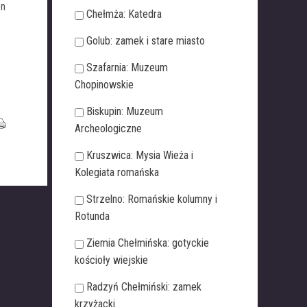
en
Chełmża: Katedra
ą
Golub: zamek i stare miasto
Szafarnia: Muzeum
Chopinowskie
Biskupin: Muzeum
Archeologiczne
Kruszwica: Mysia Wieża i
Kolegiata romańska
Strzelno: Romańskie kolumny i
Rotunda
Ziemia Chełmińska: gotyckie
kościoły wiejskie
Radzyń Chełmiński: zamek
krzyżacki