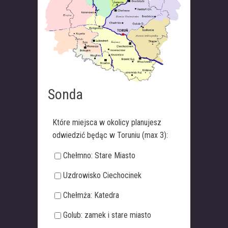
Sonda
Które miejsca w okolicy planujesz
odwiedzić będąc w Toruniu (max 3):
Chełmno: Stare Miasto
Uzdrowisko Ciechocinek
Chełmża: Katedra
Golub: zamek i stare miasto