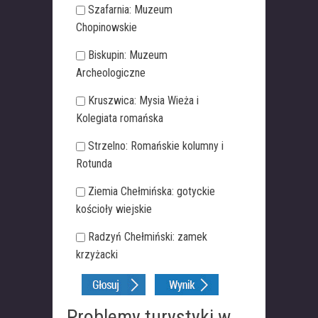
Szafarnia: Muzeum
Chopinowskie
Biskupin: Muzeum
Archeologiczne
Kruszwica: Mysia Wieża i
Kolegiata romańska
Strzelno: Romańskie kolumny i
Rotunda
Ziemia Chełmińska: gotyckie
kościoły wiejskie
Radzyń Chełmiński: zamek
krzyżacki
Problemy turystyki w