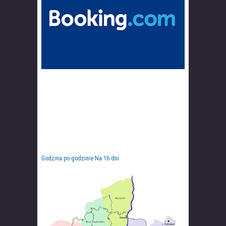
Godzina po godzinie
Na 16 dni