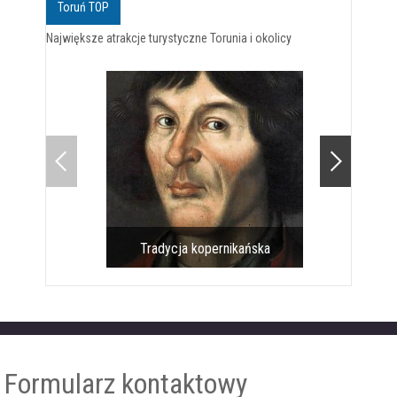
Toruń TOP
Największe atrakcje turystyczne Torunia i okolicy
Tradycja kopernikańska
Pomnik 
Formularz kontaktowy