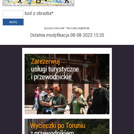
kod z obrazka*
pozycje oznaczone * muszą być wypełnione
Ostatnia modyfikacja 08-08-2023 15:20