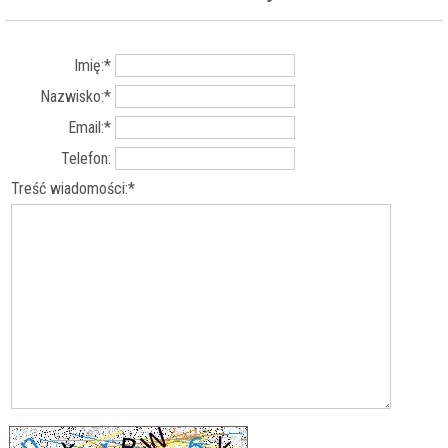
Imię:*
Nazwisko:*
Email:*
Telefon:
Treść wiadomości:*