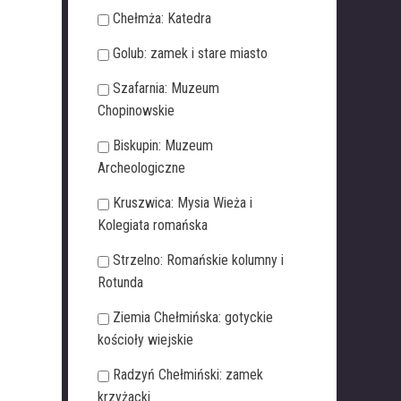
Chełmża: Katedra
Golub: zamek i stare miasto
Szafarnia: Muzeum
Chopinowskie
Biskupin: Muzeum
Archeologiczne
Kruszwica: Mysia Wieża i
Kolegiata romańska
Strzelno: Romańskie kolumny i
Rotunda
Ziemia Chełmińska: gotyckie
kościoły wiejskie
Radzyń Chełmiński: zamek
krzyżacki