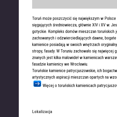
Toruń może poszczycić się największym w Polsce
sięgających średniowiecza, głównie XIV i XV w. Je
gotyckie. Kompleks domów mieszczan toruńskich jest
zachowanych i odzwierciedlających dawne, bogate 
kamienice posiadają w swoich wnętrzach oryginalny 
stropy, fasady. W Toruniu zachowało się najwięcej
znanych jest kilka malowideł w kamienicach warsz
fasadzie kamienicy we Wrocławiu.
Toruńskie kamienice patrycjuszowskie, ich bogact
artystycznych aspiracji mieszczan opartych na wzo
Więcej o toruńskich kamienicach patrycjusz
Lokalizacja