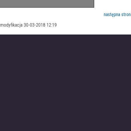
następna stron
a modyfikacja 30-03-2018 12:19