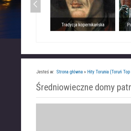
Tradycja kopernikańska
Po
Jesteś w:
Strona główna
»
Hity Torunia (Toruń Top
Średniowieczne domy pat