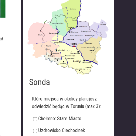
ał
Sonda
Które miejsca w okolicy planujesz
odwiedzić będąc w Toruniu (max 3):
Chełmno: Stare Miasto
Uzdrowisko Ciechocinek