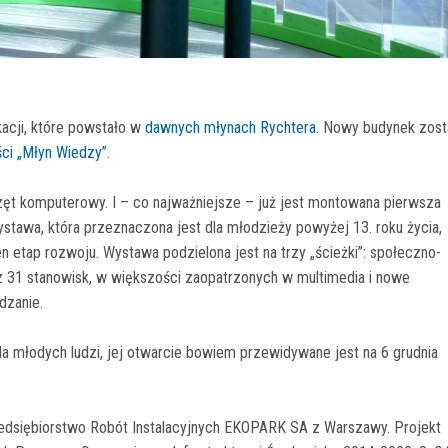
acji, które powstało w
dawnych młynach Rychtera
. Nowy budynek zost
i „Młyn Wiedzy”
.
zęt komputerowy. I – co najważniejsze – już jest montowana pierwsza
wystawa, która przeznaczona jest dla młodzieży powyżej 13. roku życia,
 etap rozwoju. Wystawa podzielona jest na trzy „ścieżki”: społeczno-
ę z 31 stanowisk, w większości zaopatrzonych w multimedia i nowe
dzanie.
a młodych ludzi, jej otwarcie bowiem przewidywane jest na 6 grudnia
dsiębiorstwo Robót Instalacyjnych EKOPARK SA z Warszawy. Projekt