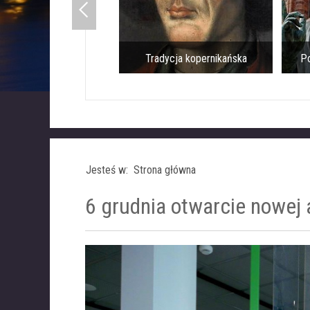
Tradycja kopernikańska
Pomnik Mikołaja Koper
Jesteś w: Strona główna
6 grudnia otwarcie nowej a