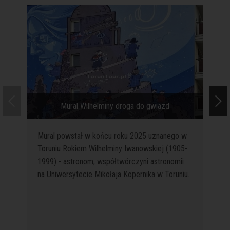
Mural Wilhelminy droga do gwiazd
Mural powstał w końcu roku 2025 uznanego w
Toruniu Rokiem Wilhelminy Iwanowskiej (1905-
1999) - astronom, współtwórczyni astronomii
na Uniwersytecie Mikołaja Kopernika w Toruniu.