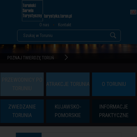
O nas
Kontakt
POZNAJ TWIERDZĘ TORUŃ
PRZEWODNICY PO
ATRAKCJE TORUNIA
O TORUNIU
TORUNIU
ZWIEDZANIE
KUJAWSKO-
INFORMACJE
TORUNIA
POMORSKIE
PRAKTYCZNE