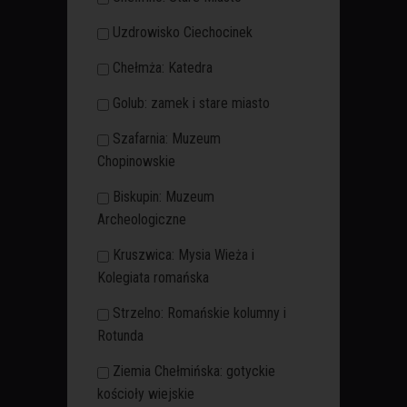
Uzdrowisko Ciechocinek
Chełmża: Katedra
Golub: zamek i stare miasto
Szafarnia: Muzeum
Chopinowskie
Biskupin: Muzeum
Archeologiczne
Kruszwica: Mysia Wieża i
Kolegiata romańska
Strzelno: Romańskie kolumny i
Rotunda
Ziemia Chełmińska: gotyckie
kościoły wiejskie