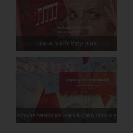
Zima w Teatrze Muzycznym
Aktywne zwiedzanie: Legendy i fakty toruńskie