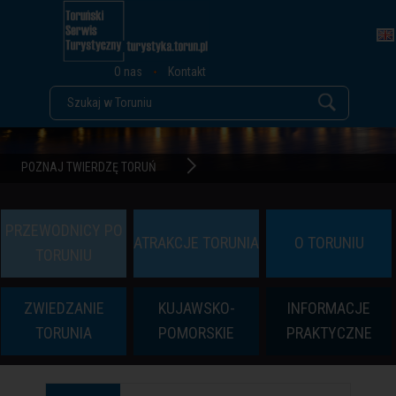
O nas
Kontakt
POZNAJ TWIERDZĘ TORUŃ
PRZEWODNICY PO
ATRAKCJE TORUNIA
O TORUNIU
TORUNIU
ZWIEDZANIE
KUJAWSKO-
INFORMACJE
TORUNIA
POMORSKIE
PRAKTYCZNE