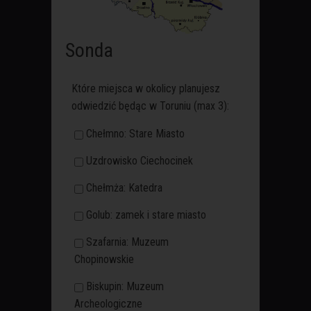
Sonda
Które miejsca w okolicy planujesz
odwiedzić będąc w Toruniu (max 3):
Chełmno: Stare Miasto
Uzdrowisko Ciechocinek
Chełmża: Katedra
Golub: zamek i stare miasto
Szafarnia: Muzeum
Chopinowskie
Biskupin: Muzeum
Archeologiczne