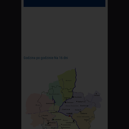
Godzina po godzinie
Na 16 dni