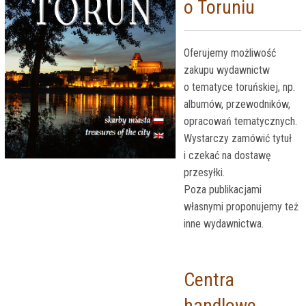
o Toruniu
Oferujemy możliwość
zakupu wydawnictw
o tematyce toruńskiej, np.
albumów, przewodników,
opracowań tematycznych.
Wystarczy zamówić tytuł
i czekać na dostawę
przesyłki.
Poza publikacjami
własnymi proponujemy też
inne wydawnictwa.
Centra
handlowe