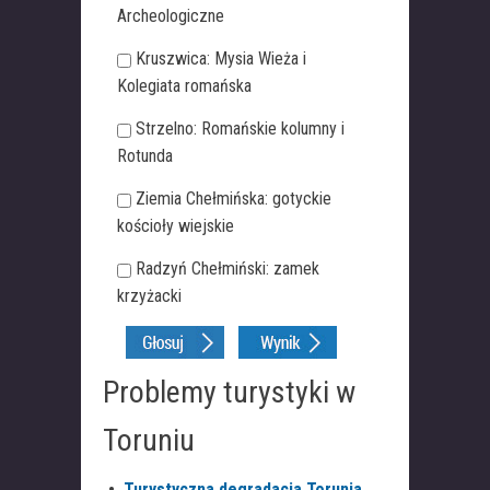
Archeologiczne
Kruszwica: Mysia Wieża i
Kolegiata romańska
Strzelno: Romańskie kolumny i
Rotunda
Ziemia Chełmińska: gotyckie
kościoły wiejskie
Radzyń Chełmiński: zamek
krzyżacki
Problemy turystyki w
Toruniu
•
Turystyczna degradacja Torunia