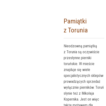
Pamiątki
z Torunia
Nieodzowną pamiątką
z Torunia są oczywiście
przesłynne pierniki
toruńskie. W mieście
znajduje się wiele
specjalistycznych sklepów
prowadzących sprzedaż
wyłącznie pierników. Toruń
słynie też z Mikołaja
Kopernika. Jest on więc
także motywem dla