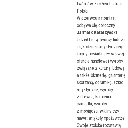
twórców z różnych stron
Polski.
W czerwcu natomiast
odbywa się coroczny
Jarmark Katarzyński
.
Udział biorą twórcy ludowi
i rękodzieła artystycznego,
kupcy posiadający w swej
ofercie handlowej wyroby
związane z kulturą ludową,
a także biżuterię, galanterię
skórzaną, ceramikę, szkło
artystyczne, wyroby
z drewna, kamienia,
pamiątki, wyroby
z mosiądzu, wikliny czy
nawet artykuły spożywcze.
Swoje stoiska rozstawią