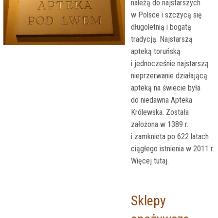
należą do najstarszych
w Polsce i szczycą się
długoletnią i bogatą
tradycją. Najstarszą
apteką toruńską
i jednocześnie najstarszą
nieprzerwanie działającą
apteką na świecie była
do niedawna Apteka
Królewska. Została
założona w 1389 r.
i zamknieta po 622 latach
ciągłego istnienia w 2011 r.
Więcej tutaj.
Sklepy