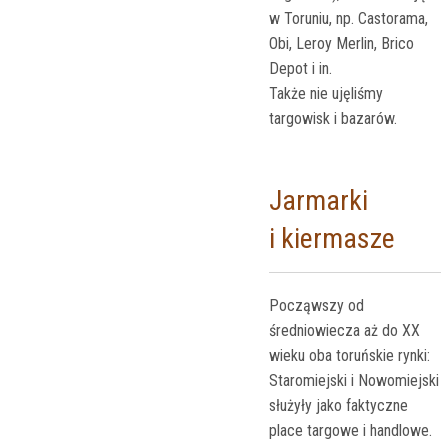
w Toruniu, np. Castorama,
Obi, Leroy Merlin, Brico
Depot i in.
Także nie ujęliśmy
targowisk i bazarów.
Jarmarki
i kiermasze
Począwszy od
średniowiecza aż do XX
wieku oba toruńskie rynki:
Staromiejski i Nowomiejski
służyły jako faktyczne
place targowe i handlowe.