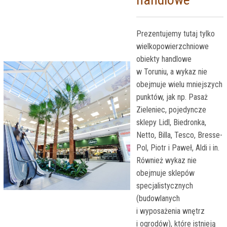
Prezentujemy tutaj tylko
wielkopowierzchniowe
obiekty handlowe
w Toruniu, a wykaz nie
obejmuje wielu mniejszych
punktów, jak np. Pasaż
Zieleniec, pojedyncze
sklepy Lidl, Biedronka,
Netto, Billa, Tesco, Bresse-
Pol, Piotr i Paweł, Aldi i in.
Również wykaz nie
obejmuje sklepów
specjalistycznych
(budowlanych
i wyposażenia wnętrz
i ogrodów), które istnieją