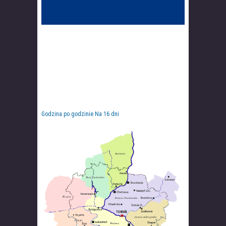
Godzina po godzinie
Na 16 dni