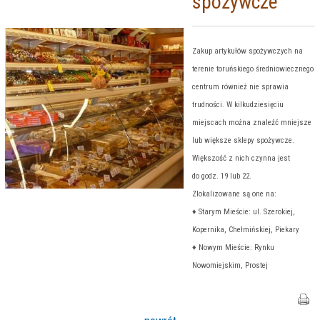
spożywcze
Zakup artykułów spożywczych na
terenie toruńskiego średniowiecznego
centrum również nie sprawia
trudności. W kilkudziesięciu
miejscach można znaleźć mniejsze
lub większe sklepy spożywcze.
Większość z nich czynna jest
do godz. 19 lub 22.
Zlokalizowane są one na:
♦ Starym Mieście: ul. Szerokiej,
Kopernika, Chełmińskiej, Piekary
♦ Nowym Mieście: Rynku
Nowomiejskim, Prostej