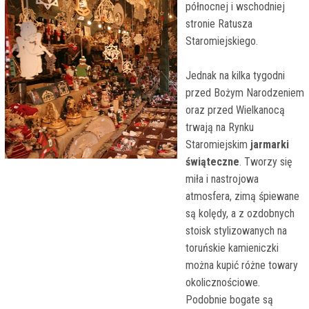
północnej i wschodniej
stronie Ratusza
Staromiejskiego.
Jednak na kilka tygodni
przed Bożym Narodzeniem
oraz przed Wielkanocą
trwają na Rynku
Staromiejskim
jarmarki
świąteczne
. Tworzy się
miła i nastrojowa
atmosfera, zimą śpiewane
są kolędy, a z ozdobnych
stoisk stylizowanych na
toruńskie kamieniczki
można kupić różne towary
okolicznościowe.
Podobnie bogate są