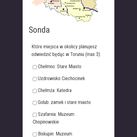
Sonda
Które miejsca w okolicy planujesz
odwiedzić będąc w Toruniu (max 3):
Chełmno: Stare Miasto
Uzdrowisko Ciechocinek
Chełmża: Katedra
Golub: zamek i stare miasto
Szafarnia: Muzeum
Chopinowskie
Biskupin: Muzeum