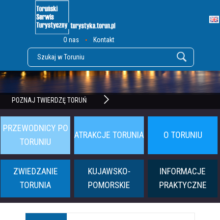
O nas
Kontakt
POZNAJ TWIERDZĘ TORUŃ
PRZEWODNICY PO
ATRAKCJE TORUNIA
O TORUNIU
TORUNIU
ZWIEDZANIE
KUJAWSKO-
INFORMACJE
TORUNIA
POMORSKIE
PRAKTYCZNE