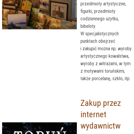
przedmioty artystyczne,
figurki, przedmioty
codziennego użytku,
bibeloty.
W specjalistycznych
punktach obejrzeć
i zakupić można np. wyroby
artystycznego kowalstwa,
wyroby z witrażami, w tym
z motywami toruńskimi,
także porcelanę, szkło, itp.
Zakup przez
internet
wydawnictw