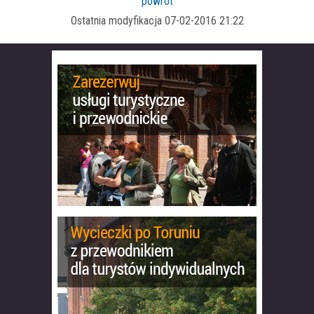
powrót
Ostatnia modyfikacja 07-02-2016 21:22