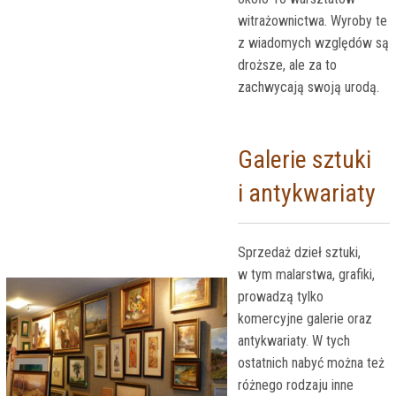
witrażownictwa. Wyroby te
z wiadomych względów są
droższe, ale za to
zachwycają swoją urodą.
Galerie sztuki
i antykwariaty
Sprzedaż dzieł sztuki,
w tym malarstwa, grafiki,
prowadzą tylko
komercyjne galerie oraz
antykwariaty. W tych
ostatnich nabyć można też
różnego rodzaju inne