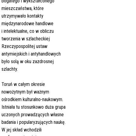
bogatego i wykształconego
mieszczaństwa, które
utrzymywało kontakty
międzynarodowe handlowe
i intelektualne, co w obliczu
tworzenia w szlacheckiej
Rzeczypospolitej ustaw
antymiejskich i antyhandlowych
było solą w oku zazdrosnej
szlachty.
Toruń w całym okresie
nowożytnym był ważnym
ośrodkiem kulturalno-naukowym.
Istniała tu stosunkowo duża grupa
uczonych prowadzących własne
badania i popularyzujących naukę.
W jej skład wchodzili