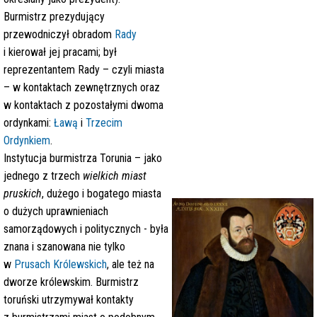
Burmistrz prezydujący
przewodniczył obradom
Rady
i kierował jej pracami; był
reprezentantem Rady – czyli miasta
– w kontaktach zewnętrznych oraz
w kontaktach z pozostałymi dwoma
ordynkami:
Ławą
i
Trzecim
Ordynkiem
.
Instytucja burmistrza Torunia – jako
jednego z trzech
wielkich miast
pruskich
, dużego i bogatego miasta
o dużych uprawnieniach
samorządowych i politycznych - była
znana i szanowana nie tylko
w
Prusach Królewskich
, ale też na
dworze królewskim. Burmistrz
toruński utrzymywał kontakty