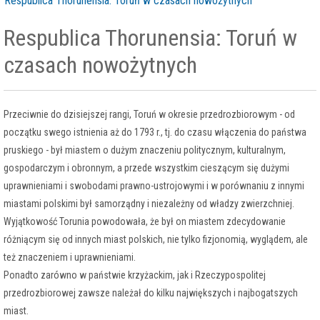
Respublica Thorunensia: Toruń w czasach nowożytnych
Respublica Thorunensia: Toruń w
czasach nowożytnych
Przeciwnie do dzisiejszej rangi, Toruń w okresie przedrozbiorowym - od
początku swego istnienia aż do 1793 r., tj. do czasu włączenia do państwa
pruskiego - był miastem o dużym znaczeniu politycznym, kulturalnym,
gospodarczym i obronnym, a przede wszystkim cieszącym się dużymi
uprawnieniami i swobodami prawno-ustrojowymi i w porównaniu z innymi
miastami polskimi był samorządny i niezależny od władzy zwierzchniej.
Wyjątkowość Torunia powodowała, że był on miastem zdecydowanie
różniącym się od innych miast polskich, nie tylko fizjonomią, wyglądem, ale
też znaczeniem i uprawnieniami.
Ponadto zarówno w państwie krzyżackim, jak i Rzeczypospolitej
przedrozbiorowej zawsze należał do kilku największych i najbogatszych
miast.