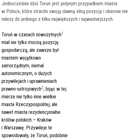
Jednocześnie dziś Toruń jest jedynym przypadkiem miasta
w Polsce, które straciło swoją dawną silną pozycję i obecnie nie
należy do jednego z kilku największych i najważniejszych.
1
Toruń w czasach nowożytnych
miał nie tylko mocną pozycję
gospodarczą, ale zawsze był
miastem wyjątkowo
samorządnym, niemal
autonomicznym, o dużych
przywilejach i uprawnieniach
2
prawno-ustrojowych
, bijąc w tej
mierze nie tylko inne wielkie
miasta Rzeczypospolitej, ale
nawet miasta rezydencjonalne
królów polskich – Kraków
i Warszawę. Przywileje te
spowodowały, że Toruń, podobnie