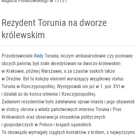
Augusta Poniatowskiego w 1775 r.
Rezydent Torunia na dworze
królewskim
Przedstawiciele
Rady
Torunia, niczym ambasarodowie czy posłowie
obcych państw, byli stale akredytowani na dworze królewskim
w Krakowie, później Warszawie, a za czasów saskich także
w Dreźnie. Był to kolejny element wyrażający wyjątkowy status
Torunia w Rzeczypospolitej. Występowali oni już w 1. poł. XVI w.
i działali aż do końca istnienia I Rzeczypospolitej.
Zadaniem rezydentów było załatwianie spraw miasta i jego obywateli
w stolicy, obrona u władz państwowych interesu Torunia i Prus
Królewskich oraz obserwacja stosunków politycznych
i gospodarczych w Polsce i krajach sąsiednich.
Te obowiązki wymagały ciągłych kontaktów z królem, z najwyższymi