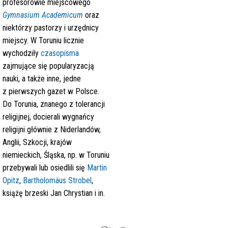
profesorowie miejscowego
Gymnasium Academicum
oraz
niektórzy pastorzy i urzędnicy
miejscy. W Toruniu licznie
wychodziły
czasopisma
zajmujące się popularyzacją
nauki, a także inne, jedne
z pierwszych gazet w Polsce.
Do Torunia, znanego z tolerancji
religijnej, docierali wygnańcy
religijni głównie z Niderlandów,
Anglii, Szkocji, krajów
niemieckich, Śląska, np. w Toruniu
przebywali lub osiedlili się
Martin
Opitz
,
Bartholomäus Strobel
,
książę brzeski Jan Chrystian i in.