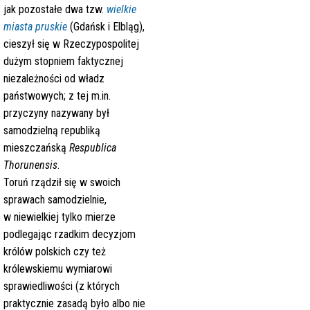
jak pozostałe dwa tzw.
wielkie
miasta pruskie
(Gdańsk i Elbląg),
cieszył się w Rzeczypospolitej
dużym stopniem faktycznej
niezależności od władz
państwowych
; z tej m.in.
przyczyny nazywany był
samodzielną republiką
mieszczańską
Respublica
Thorunensis
.
Toruń rządził się w swoich
sprawach samodzielnie,
w niewielkiej tylko mierze
podlegając rzadkim decyzjom
królów polskich czy też
królewskiemu wymiarowi
sprawiedliwości (z których
praktycznie zasadą było albo nie