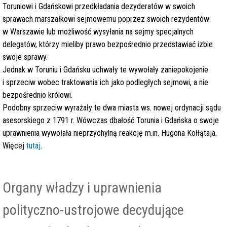
Toruniowi i Gdańskowi przedkładania dezyderatów w swoich
sprawach marszałkowi sejmowemu poprzez swoich rezydentów
w Warszawie lub możliwość wysyłania na sejmy specjalnych
delegatów, którzy mieliby prawo bezpośrednio przedstawiać izbie
swoje sprawy.
Jednak w Toruniu i Gdańsku uchwały te wywołały zaniepokojenie
i sprzeciw wobec traktowania ich jako podległych sejmowi, a nie
bezpośrednio królowi.
Podobny sprzeciw wyrażały te dwa miasta ws. nowej ordynacji sądu
asesorskiego z 1791 r. Wówczas dbałość Torunia i Gdańska o swoje
uprawnienia wywołała nieprzychylną reakcję m.in. Hugona Kołłątaja.
Więcej
tutaj
.
Organy władzy i uprawnienia
polityczno-ustrojowe decydujące