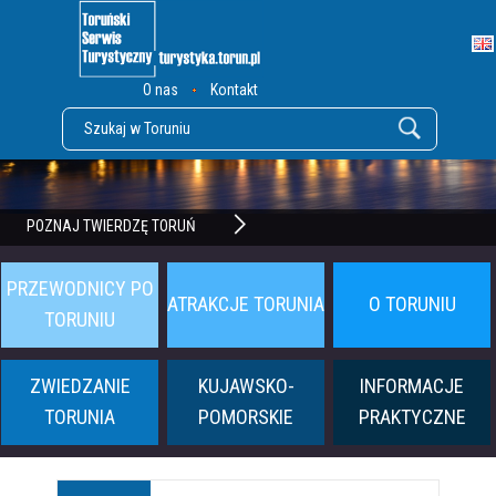
O nas
Kontakt
POZNAJ TWIERDZĘ TORUŃ
PRZEWODNICY PO
ATRAKCJE TORUNIA
O TORUNIU
TORUNIU
ZWIEDZANIE
KUJAWSKO-
INFORMACJE
TORUNIA
POMORSKIE
PRAKTYCZNE