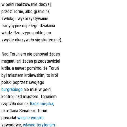
w pełni realizowanie decyzji
przez Toruń, albo granie na
zwłokę i wykorzystywanie
tradycyjnie ospałego działania
władz Rzeczypospolitej, co
zwykle okazywało się skuteczne).
Nad Toruniem nie panował żaden
magnat, ani żaden przedstawiciel
króla, a nawet pomimo, że Toruń
był miastem królewskim, to król
polski poprzez swojego
burgrabiego
nie miał w pełni
kontroli nad miastem. Toruniem
rządziła dumna
Rada miejska
,
określana Senatem. Toruń
posiadał
własne wojsko
zawodowe,
własne terytorium