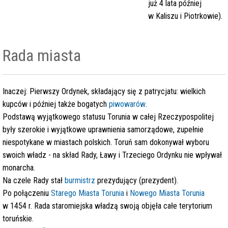
już 4 lata później
w Kaliszu i Piotrkowie).
Rada miasta
Inaczej: Pierwszy Ordynek, składający się z patrycjatu: wielkich
kupców i później także bogatych
piwowarów
.
Podstawą wyjątkowego statusu Torunia w całej Rzeczypospolitej
były szerokie i wyjątkowe uprawnienia samorządowe, zupełnie
niespotykane w miastach polskich. Toruń sam dokonywał wyboru
swoich władz - na skład Rady, Ławy i Trzeciego Ordynku nie wpływał
monarcha.
Na czele Rady stał
burmistrz
prezydujący (prezydent).
Po połączeniu
Starego Miasta Torunia
i
Nowego Miasta Torunia
w 1454 r. Rada staromiejska władzą swoją objęła całe terytorium
toruńskie.