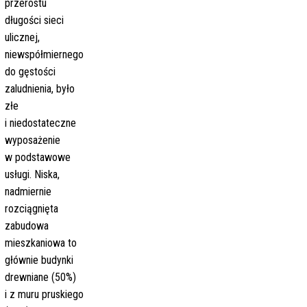
przerostu
długości sieci
ulicznej,
niewspółmiernego
do gęstości
zaludnienia, było
złe
i niedostateczne
wyposażenie
w podstawowe
usługi. Niska,
nadmiernie
rozciągnięta
zabudowa
mieszkaniowa to
głównie budynki
drewniane (50%)
i z muru pruskiego