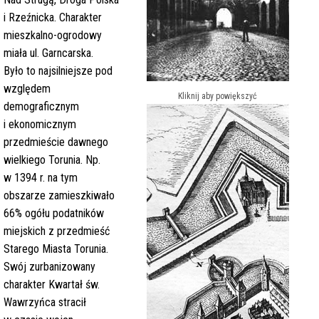
i Rzeźnicka. Charakter
mieszkalno-ogrodowy
miała ul. Garncarska.
Było to najsilniejsze pod
względem
Kliknij aby powiększyć
demograficznym
i ekonomicznym
przedmieście dawnego
wielkiego Torunia. Np.
w 1394 r. na tym
obszarze zamieszkiwało
66% ogółu podatników
miejskich z przedmieść
Starego Miasta Torunia.
Swój zurbanizowany
charakter Kwartał św.
Wawrzyńca stracił