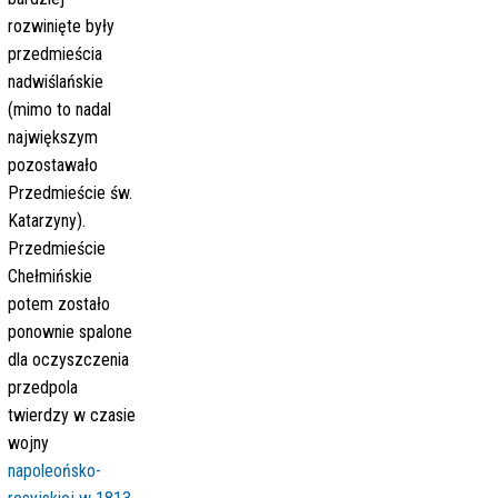
rozwinięte były
przedmieścia
nadwiślańskie
(mimo to nadal
największym
pozostawało
Przedmieście św.
Katarzyny).
Przedmieście
Chełmińskie
potem zostało
ponownie spalone
dla oczyszczenia
przedpola
twierdzy w czasie
wojny
napoleońsko-