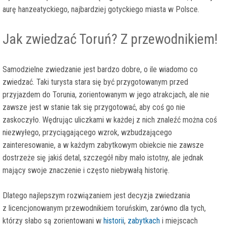
aurę hanzeatyckiego, najbardziej gotyckiego miasta w Polsce.
Jak zwiedzać Toruń? Z przewodnikiem!
Samodzielne zwiedzanie jest bardzo dobre, o ile wiadomo co
zwiedzać. Taki turysta stara się być przygotowanym przed
przyjazdem do Torunia, zorientowanym w jego atrakcjach, ale nie
zawsze jest w stanie tak się przygotować, aby coś go nie
zaskoczyło. Wędrując uliczkami w każdej z nich znaleźć można coś
niezwyłego, przyciągającego wzrok, wzbudzającego
zainteresowanie, a w każdym zabytkowym obiekcie nie zawsze
dostrzeże się jakiś detal, szczegół niby mało istotny, ale jednak
mający swoje znaczenie i często niebywałą historię.
Dlatego najlepszym rozwiązaniem jest decyzja zwiedzania
z licencjonowanym przewodnikiem toruńskim, zarówno dla tych,
którzy słabo są zorientowani w
historii
,
zabytkach
i miejscach