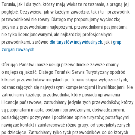
Torunia, jak i dla tych, którzy mają większe rozeznanie, a pragną jej
pogłębić. Oczywiście, jak w każdym zawodzie, tak i tu - przewodnik
przewodnikowi nie równy. Dlatego my proponujemy wycieczkę
jedynie z przewodnikami najlepszymi, przewodnikami pasjonatami,
nie tylko licencjonowanymi, ale najbardziej profesjonalnymi
przewodnikami, zarówno
dla turystów indywidualnych
, jak i
grup
zorganizowanych
.
Oferując Państwu nasze usługi przewodnickie zawsze dbamy
o najlepszą jakość. Dlatego Toruński Serwis Turystyczny spośród
kilkuset przewodników miejskich po Toruniu skupia wyłącznie tych,
odznaczających się najwyższymi kompetencjami i kwalifikacjami. Nie
zatrudniamy każdego przedwodnika, który posiada uprawnienia
i licencje państwowe; zatrudniamy jedynie tych przewodników, którzy
są pasjonatami miasta, osobami sprawdzonymi, doświadczonymi,
posiadającymi pozytywne i pochlebne opinie turystów, potrafiącymi
nawiązać kontakt i zainteresować różne grupy: od specjalistycznych
po dziecięce. Zatrudniamy tylko tych przewodników, co do których