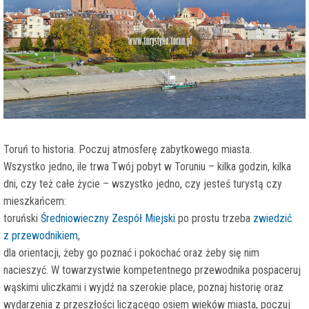
Toruń to historia. Poczuj atmosferę zabytkowego miasta.
Wszystko jedno, ile trwa Twój pobyt w Toruniu – kilka godzin, kilka
dni, czy też całe życie – wszystko jedno, czy jesteś turystą czy
mieszkańcem:
toruński
Średniowieczny Zespół Miejski
po prostu trzeba
zwiedzić
z przewodnikiem
,
dla orientacji, żeby go poznać i pokochać oraz żeby się nim
nacieszyć. W towarzystwie kompetentnego przewodnika pospaceruj
wąskimi uliczkami i wyjdź na szerokie place, poznaj historię oraz
wydarzenia z przeszłości liczącego osiem wieków miasta, poczuj