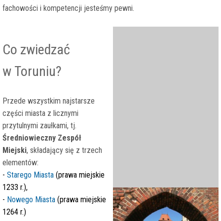
fachowości i kompetencji jesteśmy pewni.
Co zwiedzać
w Toruniu?
Przede wszystkim najstarsze
części miasta z licznymi
przytulnymi zaułkami, tj.
Średniowieczny Zespół
Miejski
, składający się z trzech
elementów:
-
Starego Miasta
(prawa miejskie
1233 r.),
-
Nowego Miasta
(prawa miejskie
1264 r.)