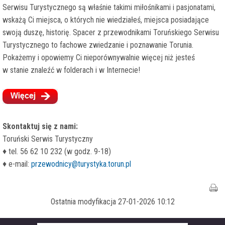
Serwisu Turystycznego są właśnie takimi miłośnikami i pasjonatami,
wskażą Ci miejsca, o których nie wiedziałeś, miejsca posiadające
swoją duszę, historię. Spacer z przewodnikami Toruńskiego Serwisu
Turystycznego to fachowe zwiedzanie i poznawanie Torunia.
Pokażemy i opowiemy Ci nieporównywalnie więcej niż jesteś
w stanie znaleźć w folderach i w Internecie!
Skontaktuj się z nami:
Toruński Serwis Turystyczny
♦ tel. 56 62 10 232 (w godz. 9-18)
♦ e-mail:
przewodnicy@turystyka.torun.pl
Ostatnia modyfikacja 27-01-2026 10:12