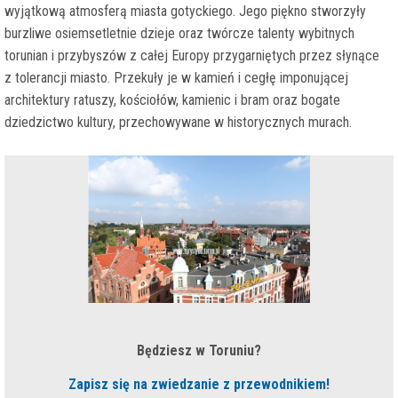
wyjątkową atmosferą miasta gotyckiego. Jego piękno stworzyły
burzliwe osiemsetletnie dzieje oraz twórcze talenty wybitnych
torunian i przybyszów z całej Europy przygarniętych przez słynące
z tolerancji miasto. Przekuły je w kamień i cegłę imponującej
architektury ratuszy, kościołów, kamienic i bram oraz bogate
dziedzictwo kultury, przechowywane w historycznych murach.
Będziesz w Toruniu?
Zapisz się na zwiedzanie z przewodnikiem!