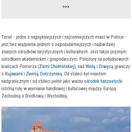
>>>
Toruń - jedno z najpiękniejszych i najcenniejszych miast w Polsce -
jest bez wątpienia jednym z najpopularniejszych i najbardziej
znanych ośrodków turystycznych i kulturalnych. Jest także prężnym
ośrodkiem akademickim i gospodarczym. Położony na południowych
krańcach Pomorza (
Ziemi Chełmińskiej
), nad
Wisłą
i
Drwęcą
graniczy
z
Kujawami
i
Ziemią Dobrzyńską
. Od stuleci był miastem
nadgranicznym i od stuleci pełnił jako ważny
ośrodek hanzeatycki
istotną rolę w wymianie handlowej i kulturowej między Europą
Zachodnią a Środkową i Wschodnią.