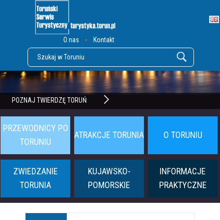
O nas
Kontakt
POZNAJ TWIERDZĘ TORUŃ
PRZEWODNICY PO
ATRAKCJE TORUNIA
O TORUNIU
TORUNIU
ZWIEDZANIE
KUJAWSKO-
INFORMACJE
TORUNIA
POMORSKIE
PRAKTYCZNE