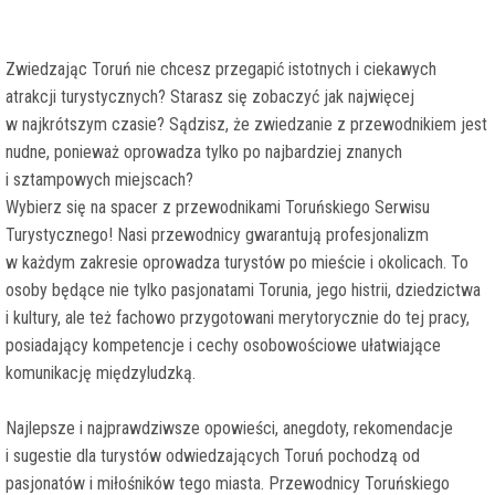
Zwiedzając Toruń nie chcesz przegapić istotnych i ciekawych
atrakcji turystycznych? Starasz się zobaczyć jak najwięcej
w najkrótszym czasie? Sądzisz, że zwiedzanie z przewodnikiem jest
nudne, ponieważ oprowadza tylko po najbardziej znanych
i sztampowych miejscach?
Wybierz się na spacer z przewodnikami Toruńskiego Serwisu
Turystycznego! Nasi przewodnicy gwarantują profesjonalizm
w każdym zakresie oprowadza turystów po mieście i okolicach. To
osoby będące nie tylko pasjonatami Torunia, jego histrii, dziedzictwa
i kultury, ale też fachowo przygotowani merytorycznie do tej pracy,
posiadający kompetencje i cechy osobowościowe ułatwiające
komunikację międzyludzką.
Najlepsze i najprawdziwsze opowieści, anegdoty, rekomendacje
i sugestie dla turystów odwiedzających Toruń pochodzą od
pasjonatów i miłośników tego miasta. Przewodnicy Toruńskiego