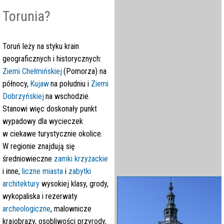
Torunia?
Toruń leży na styku krain
geograficznych i historycznych:
Ziemi Chełmińskiej
(Pomorza) na
północy,
Kujaw
na południu i
Ziemi
Dobrzyńskiej
na wschodzie.
Stanowi więc doskonały punkt
wypadowy dla wycieczek
w ciekawe turystycznie okolice.
W regionie znajdują się
średniowieczne
zamki krzyżackie
i inne,
liczne miasta
i
zabytki
architektury
wysokiej klasy, grody,
wykopaliska i rezerwaty
archeologiczne
, malownicze
krajobrazy, osobliwości przyrody,