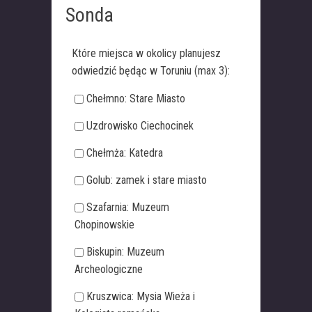
Sonda
Które miejsca w okolicy planujesz
odwiedzić będąc w Toruniu (max 3):
Chełmno: Stare Miasto
Uzdrowisko Ciechocinek
Chełmża: Katedra
Golub: zamek i stare miasto
Szafarnia: Muzeum
Chopinowskie
Biskupin: Muzeum
Archeologiczne
Kruszwica: Mysia Wieża i