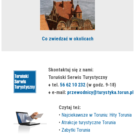
Co zwiedzać w okolicach
Skontaktuj się z nami:
Toruński Serwis Turystyczny
♦ tel.
56 62 10 232
(w godz. 9-18)
♦ e-mail:
przewodnicy@turystyka.torun.pl
Czytaj też:
•
Najciekawsze w Toruniu: Hity Torunia
•
Atrakcje turystyczne Torunia
•
Zabytki Torunia