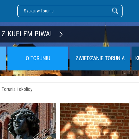
DZĘ TORUŃ
O TORUNIU
ZWIEDZANIE TORUNIA
K
Torunia i okolicy