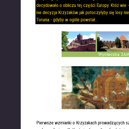
decydowało o obliczu tej części Europy. Któż wie 
nie decyzja Krzyżaków jak potoczyłyby się losy nie
Torunia - gdyby w ogóle powstał...
Pierwsze wzmianki o Krzyżakach prowadzących sz