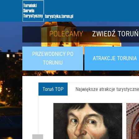
POLECAMY
POZNAJ TWIER
PRZEWODNICY PO
ATRAKCJE TORUNIA
TORUNIU
Toruń TOP
Największe atrakcje turystyczne 