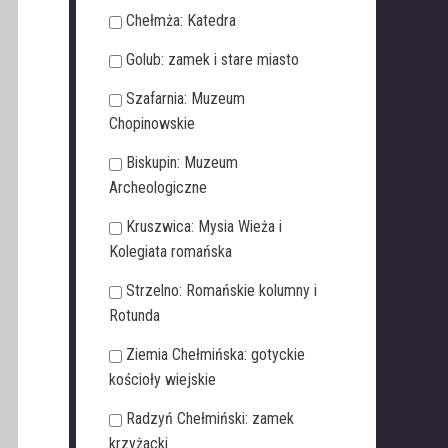
Chełmża: Katedra
Golub: zamek i stare miasto
Szafarnia: Muzeum
Chopinowskie
Biskupin: Muzeum
Archeologiczne
Kruszwica: Mysia Wieża i
Kolegiata romańska
Strzelno: Romańskie kolumny i
Rotunda
Ziemia Chełmińska: gotyckie
kościoły wiejskie
Radzyń Chełmiński: zamek
krzyżacki