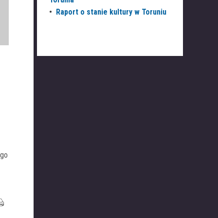
•
Raport o stanie kultury w Toruniu
ego