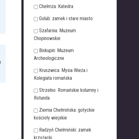
Chełmża: Katedra
Golub: zamek i stare miasto
Szafarnia: Muzeum
Chopinowskie
Biskupin: Muzeum
Archeologiczne
u
Kruszwica: Mysia Wieża i
Kolegiata romańska
Strzelno: Romańskie kolumny i
Rotunda
Ziemia Chełmińska: gotyckie
kościoły wiejskie
Radzyń Chełmiński: zamek
krzyżacki