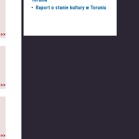
•
Raport o stanie kultury w Toruniu
>>>
>>>
>>