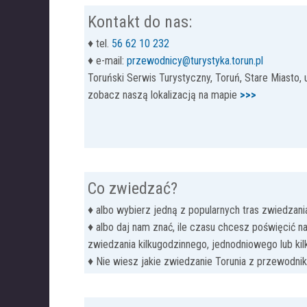
Kontakt do nas:
♦ tel.
56 62 10 232
♦ e-mail:
przewodnicy@turystyka.torun.pl
Toruński Serwis Turystyczny, Toruń, Stare Miasto, 
zobacz naszą lokalizacją na mapie
>>>
Co zwiedzać?
♦ albo wybierz jedną z popularnych tras zwiedzani
♦ albo daj nam znać, ile czasu chcesz poświęcić 
zwiedzania kilkugodzinnego, jednodniowego lub ki
♦ Nie wiesz jakie zwiedzanie Torunia z przewodn