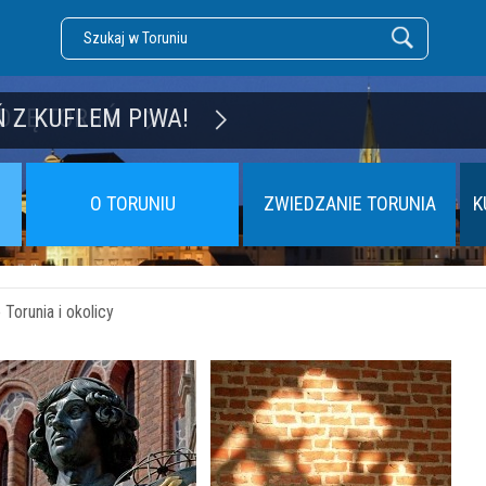
DZĘ TORUŃ
O TORUNIU
ZWIEDZANIE TORUNIA
K
Torunia i okolicy