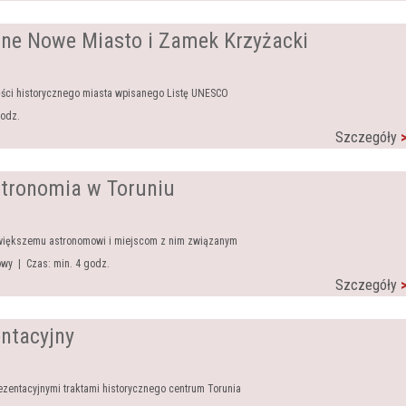
zne Nowe Miasto i Zamek Krzyżacki
ęści historycznego miasta wpisanego Listę UNESCO
godz.
Szczegóły
Astronomia w Toruniu
jwiększemu astronomowi i miejscom z nim związanym
owy | Czas: min. 4 godz.
Szczegóły
entacyjny
ezentacyjnymi traktami historycznego centrum Torunia