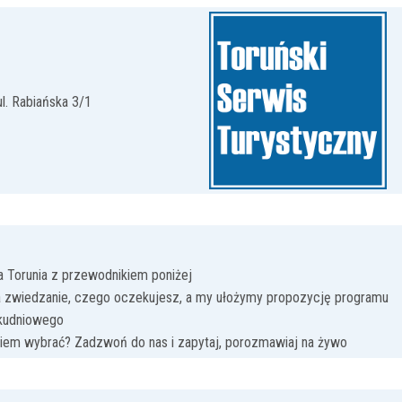
ul. Rabiańska 3/1
a Torunia z przewodnikiem poniżej
na zwiedzanie, czego oczekujesz, a my ułożymy propozycję programu
lkudniowego
ikiem wybrać? Zadzwoń do nas i zapytaj, porozmawiaj na żywo