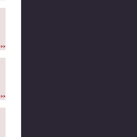
>>>
>>>