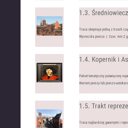
1.3. Średniowiec
Trasa obejmuje jedną z trzech cz
Wycieczka piesza | Czas: min 2 
1.4. Kopernik i 
Pakiet tematyczny poświęcony na
Wariant pieszy lub pieszo-autokar
1.5. Trakt reprez
Trasa najbardziej gwarnymi i repr