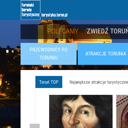
POLECAMY
POZNAJ TWIER
PRZEWODNICY PO
ATRAKCJE TORUNIA
TORUNIU
Toruń TOP
Największe atrakcje turystyczne 