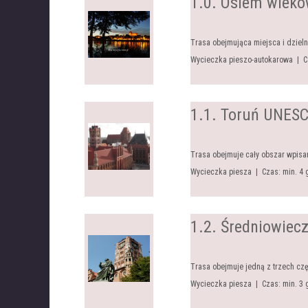
1.0. Osiem wiekó
Trasa obejmująca miejsca i dzieln
Wycieczka pieszo-autokarowa | Cz
1.1. Toruń UNESC
Trasa obejmuje cały obszar wpisa
Wycieczka piesza | Czas: min. 4
1.2. Średniowiec
Trasa obejmuje jedną z trzech cz
Wycieczka piesza | Czas: min. 3 