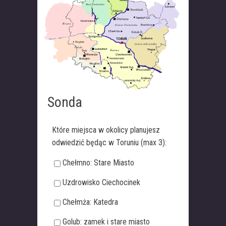
Sonda
Które miejsca w okolicy planujesz
odwiedzić będąc w Toruniu (max 3):
Chełmno: Stare Miasto
Uzdrowisko Ciechocinek
Chełmża: Katedra
Golub: zamek i stare miasto