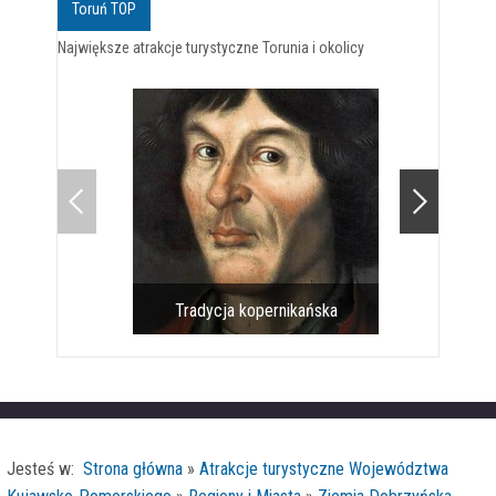
Toruń TOP
Największe atrakcje turystyczne Torunia i okolicy
Tradycja kopernikańska
Pomnik 
Jesteś w:
Strona główna
»
Atrakcje turystyczne Województwa