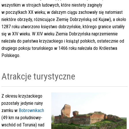
wszystkim w strojach ludowych, które niestety zaginęły
w początkach XX wieku; w dalszym ciągu zachowały się natomiast
niektóre obrzędy, różnicujące Ziemię Dobrzyńską od Kujaw), a około
1287 roku utworzono księstwo dobrzyńskie, którego granice ustaliły
się w XIV wieku. W XIV wieku Ziemia Dobrzyńska naprzemiennie
należała do państwa krzyżackiego i książąt polskich, ostatecznie od
drugiego pokoju toruńskiego w 1466 roku należała do Królestwa
Polskiego.
Atrakcje turystyczne
Z okresu krzyżackiego
pozostały jedynie ruiny
zamku w
Bobrownikach
(49 km na południowy-
wschód od Torunia) nad