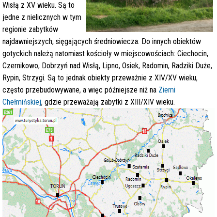
Wisłą z XV wieku. Są to
jedne z nielicznych w tym
regionie zabytków
najdawniejszych, sięgających średniowiecza. Do innych obiektów
gotyckich należą natomiast kościoły w miejscowościach: Ciechocin,
Czernikowo, Dobrzyń nad Wisłą, Lipno, Osiek, Radomin, Radziki Duże,
Rypin, Strzygi. Są to jednak obiekty przeważnie z XIV/XV wieku,
często przebudowywane, a więc późniejsze niż na
Ziemi
Chełmińskiej
, gdzie przeważają zabytki z XIII/XIV wieku.