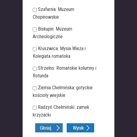
Szafarnia: Muzeum
Chopinowskie
Biskupin: Muzeum
Archeologiczne
Kruszwica: Mysia Wieża i
Kolegiata romańska
Strzelno: Romańskie kolumny i
Rotunda
Ziemia Chełmińska: gotyckie
kościoły wiejskie
Radzyń Chełmiński: zamek
krzyżacki