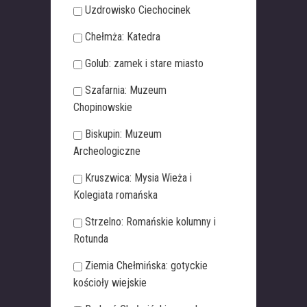
Uzdrowisko Ciechocinek
Chełmża: Katedra
Golub: zamek i stare miasto
Szafarnia: Muzeum
Chopinowskie
Biskupin: Muzeum
Archeologiczne
Kruszwica: Mysia Wieża i
Kolegiata romańska
Strzelno: Romańskie kolumny i
Rotunda
Ziemia Chełmińska: gotyckie
kościoły wiejskie