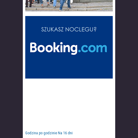
Godzina po godzinie
Na 16 dni