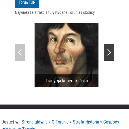
Toruń TOP
Największe atrakcje turystyczne Torunia i okolicy
Tradycja kopernikańska
Pomnik 
Jesteś w:
Strona główna
»
O Toruniu
»
Strefa Historia
»
Gospody