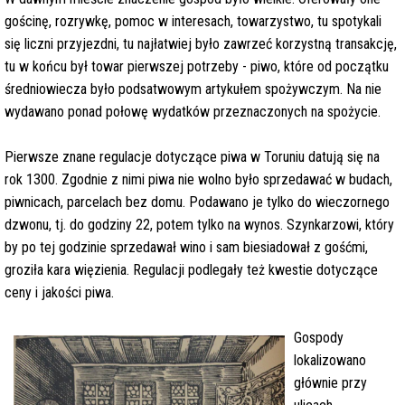
gościnę, rozrywkę, pomoc w interesach, towarzystwo, tu spotykali
się liczni przyjezdni, tu najłatwiej było zawrzeć korzystną transakcję,
tu w końcu był towar pierwszej potrzeby - piwo, które od początku
średniowiecza było podsatwowym artykułem spożywczym. Na nie
wydawano ponad połowę wydatków przeznaczonych na spożycie.
Pierwsze znane regulacje dotyczące piwa w Toruniu datują się na
rok 1300. Zgodnie z nimi piwa nie wolno było sprzedawać w budach,
piwnicach, parcelach bez domu. Podawano je tylko do wieczornego
dzwonu, tj. do godziny 22, potem tylko na wynos. Szynkarzowi, który
by po tej godzinie sprzedawał wino i sam biesiadował z gośćmi,
groziła kara więzienia. Regulacji podlegały też kwestie dotyczące
ceny i jakości piwa.
Gospody
lokalizowano
głównie przy