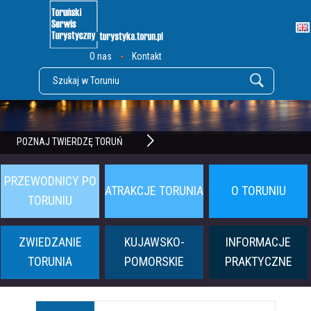
O nas
Kontakt
POZNAJ TWIERDZĘ TORUŃ
PRZEWODNICY PO
ATRAKCJE TORUNIA
O TORUNIU
TORUNIU
ZWIEDZANIE
KUJAWSKO-
INFORMACJE
TORUNIA
POMORSKIE
PRAKTYCZNE