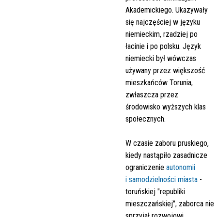
Akademickiego. Ukazywały
się najczęściej w języku
niemieckim, rzadziej po
łacinie i po polsku. Język
niemiecki był wówczas
używany przez większość
mieszkańców Torunia,
zwłaszcza przez
środowisko wyższych klas
społecznych.
W czasie zaboru pruskiego,
kiedy nastąpiło zasadnicze
ograniczenie
autonomii
i samodzielności miasta
-
toruńskiej "republiki
mieszczańskiej", zaborca nie
sprzyjał rozwojowi