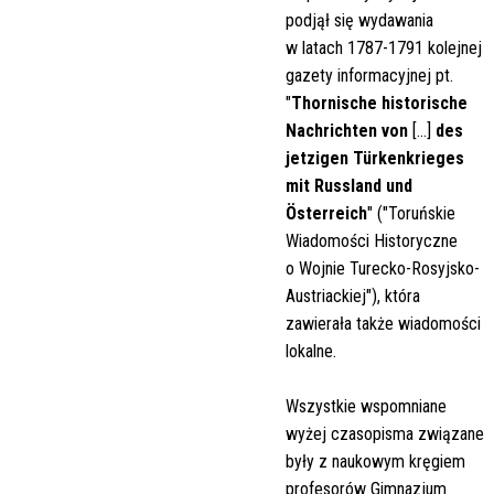
podjął się wydawania
w latach 1787-1791 kolejnej
gazety informacyjnej pt.
"
Thornische historische
Nachrichten von
[...]
des
jetzigen Türkenkrieges
mit Russland und
Österreich
" ("Toruńskie
Wiadomości Historyczne
o Wojnie Turecko-Rosyjsko-
Austriackiej"), która
zawierała także wiadomości
lokalne.
Wszystkie wspomniane
wyżej czasopisma związane
były z naukowym kręgiem
profesorów Gimnazjum