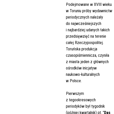
Podejmowane w XVIII wieku
w Toruniu próby wydawnictw
periodycznych należały
do najwcześniejszych
i najbardziej udanych takich
przedsięwzięć na terenie
całej Rzeczypospolitej.
Toruńska produkcja
czasopiśmiennicza, czyniła
z miasta jeden z głównych
ośrodków inicjatyw
naukowo-kulturalnych
w Polsce.
Pierwszym
z tegookresowych
periodyków był tygodnik
(później kwartalnik) pt. "
Das