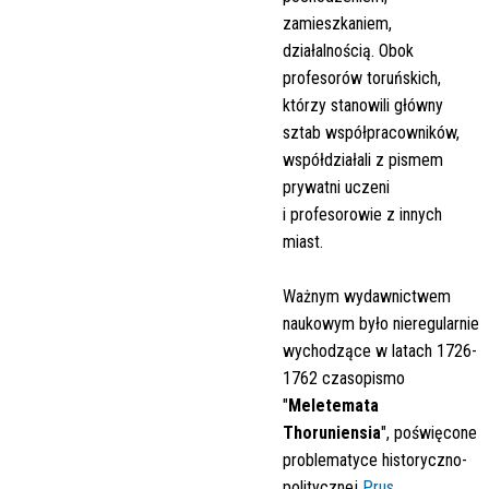
zamieszkaniem,
działalnością. Obok
profesorów toruńskich,
którzy stanowili główny
sztab współpracowników,
współdziałali z pismem
prywatni uczeni
i profesorowie z innych
miast.
Ważnym wydawnictwem
naukowym było nieregularnie
wychodzące w latach 1726-
1762 czasopismo
"
Meletemata
Thoruniensia
", poświęcone
problematyce historyczno-
politycznej
Prus