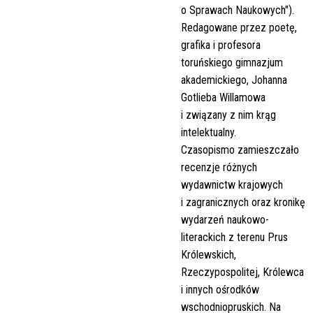
o Sprawach Naukowych").
Redagowane przez poetę,
grafika i profesora
toruńskiego gimnazjum
akademickiego, Johanna
Gotlieba Willamowa
i związany z nim krąg
intelektualny.
Czasopismo zamieszczało
recenzje różnych
wydawnictw krajowych
i zagranicznych oraz kronikę
wydarzeń naukowo-
literackich z terenu Prus
Królewskich,
Rzeczypospolitej, Królewca
i innych ośrodków
wschodniopruskich. Na