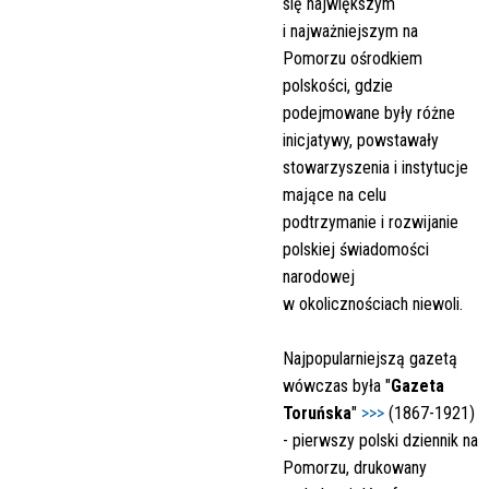
się największym
i najważniejszym na
Pomorzu ośrodkiem
polskości, gdzie
podejmowane były różne
inicjatywy, powstawały
stowarzyszenia i instytucje
mające na celu
podtrzymanie i rozwijanie
polskiej świadomości
narodowej
w okolicznościach niewoli.
Najpopularniejszą gazetą
wówczas była "
Gazeta
Toruńska
"
>>>
(1867-1921)
- pierwszy polski dziennik na
Pomorzu, drukowany