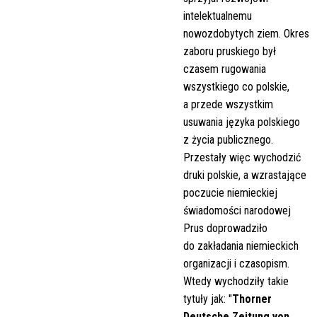
intelektualnemu
nowozdobytych ziem. Okres
zaboru pruskiego był
czasem rugowania
wszystkiego co polskie,
a przede wszystkim
usuwania języka polskiego
z życia publicznego.
Przestały więc wychodzić
druki polskie, a wzrastające
poczucie niemieckiej
świadomości narodowej
Prus doprowadziło
do zakładania niemieckich
organizacji i czasopism.
Wtedy wychodziły takie
tytuły jak: "
Thorner
Deutsche Zeitung von