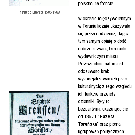
polskimi na froncie.
Institutio Literata 1586-1588
W okresie międzywojennym
w Toruniu licznie ukazywała
się prasa codzienna, dając
tym samym opinię o dość
dobrze rozwiniętym ruchu
wydawniczym miasta.
Powszechnie natomiast
odczuwano brak
wyspecjalizowanych pism
kulturalnych; z tego względu
ich funkcje przejęły
dzienniki. Były to:
bezpartyjna, ukazująca się
od 1867 r. "
Gazeta
Toruńska
" oraz pisma
ugrupowań politycznych: