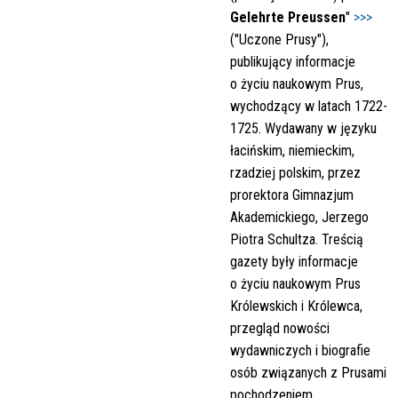
Gelehrte Preussen
"
>>>
("Uczone Prusy"),
publikujący informacje
o życiu naukowym Prus,
wychodzący w latach 1722-
1725. Wydawany w języku
łacińskim, niemieckim,
rzadziej polskim, przez
prorektora Gimnazjum
Akademickiego, Jerzego
Piotra Schultza. Treścią
gazety były informacje
o życiu naukowym Prus
Królewskich i Królewca,
przegląd nowości
wydawniczych i biografie
osób związanych z Prusami
pochodzeniem,