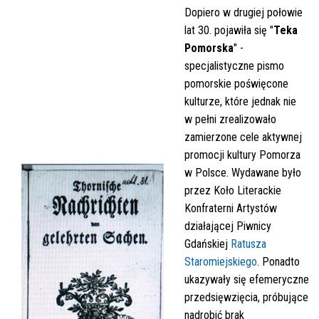
Dopiero w drugiej połowie
lat 30. pojawiła się "
Teka
Pomorska
" -
specjalistyczne pismo
pomorskie poświęcone
kulturze, które jednak nie
w pełni zrealizowało
zamierzone cele aktywnej
promocji kultury Pomorza
w Polsce. Wydawane było
przez Koło Literackie
Konfraterni Artystów
działającej Piwnicy
Gdańskiej
Ratusza
Staromiejskiego
. Ponadto
ukazywały się efemeryczne
przedsięwzięcia, próbujące
nadrobić brak