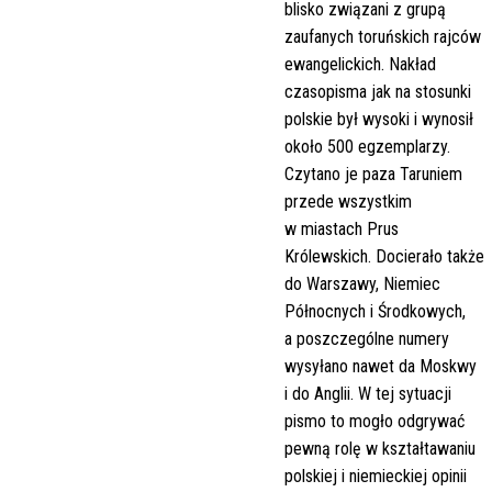
blisko związani z grupą
zaufanych toruńskich rajców
ewangelickich. Nakład
czasopisma jak na stosunki
polskie był wysoki i wynosił
około 500 egzemplarzy.
Czytano je paza Taruniem
przede wszystkim
w miastach Prus
Królewskich. Docierało także
do Warszawy, Niemiec
Północnych i Środkowych,
a poszczególne numery
wysyłano nawet da Moskwy
i do Anglii. W tej sytuacji
pismo to mogło odgrywać
pewną rolę w kształtawaniu
polskiej i niemieckiej opinii