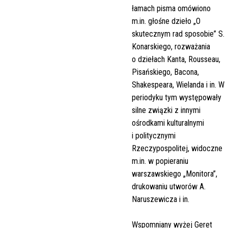
łamach pisma omówiono
m.in. głośne dzieło „O
skutecznym rad sposobie” S.
Konarskiego, rozważania
o dziełach Kanta, Rousseau,
Pisańskiego, Bacona,
Shakespeara, Wielanda i in. W
periodyku tym występowały
silne związki z innymi
ośrodkami kulturalnymi
i politycznymi
Rzeczypospolitej, widoczne
m.in. w popieraniu
warszawskiego „Monitora”,
drukowaniu utworów A.
Naruszewicza i in.
Wspomniany wyżej Geret