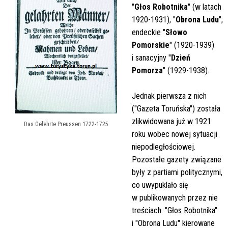
"
Głos Robotnika
" (w latach
1920-1931), "
Obrona Ludu
",
endeckie "
Słowo
Pomorskie
" (1920-1939)
i sanacyjny "
Dzień
Pomorza
" (1929-1938).
Jednak pierwsza z nich
("Gazeta Toruńska") została
zlikwidowana już w 1921
Das Gelehrte Preussen 1722-1725
roku wobec nowej sytuacji
niepodległościowej.
Pozostałe gazety związane
były z partiami politycznymi,
co uwypuklało się
w publikowanych przez nie
treściach. "Głos Robotnika"
i "Obrona Ludu" kierowane