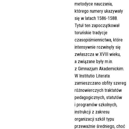
metodyce nauczania,
którego numery ukazywały
się w latach 1586-1588.
Tytuł ten zapoczątkował
toruńskie tradycje
czasopiśmiennictwa, które
intensywnie rozwinęły się
zwłaszcza w XVIII wieku,
a związane były m.in.
z Gimnazjum Akademickim.
W Institutio Literata
zamieszczano obfity szereg
różnowierczych traktatów
pedagogicznych, statutów
i programów szkolnych,
instrukcji z zakresu
organizacji szkół typu
przeważnie średniego, choć