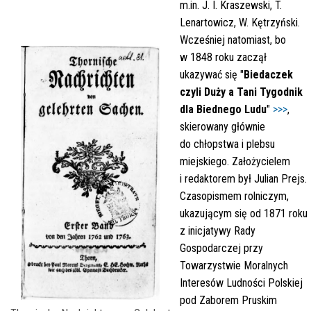
m.in. J. I. Kraszewski, T.
Lenartowicz, W. Kętrzyński.
Wcześniej natomiast, bo
w 1848 roku zaczął
ukazywać się "
Biedaczek
czyli Duży a Tani Tygodnik
dla Biednego Ludu
"
>>>
,
skierowany głównie
do chłopstwa i plebsu
miejskiego. Założycielem
i redaktorem był Julian Prejs.
Czasopismem rolniczym,
ukazującym się od 1871 roku
z inicjatywy Rady
Gospodarczej przy
Towarzystwie Moralnych
Interesów Ludności Polskiej
pod Zaborem Pruskim