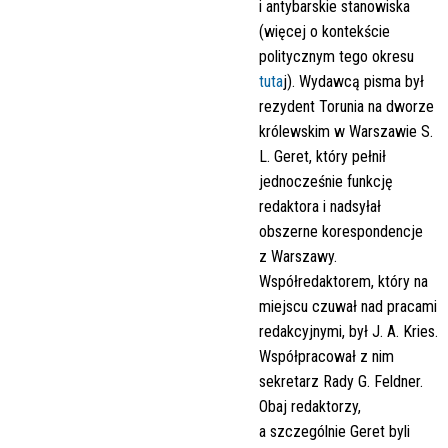
i antybarskie stanowiska
(więcej o kontekście
politycznym tego okresu
tuta
j). Wydawcą pisma był
rezydent Torunia na dworze
królewskim w Warszawie S.
L. Geret, który pełnił
jednocześnie funkcję
redaktora i nadsyłał
obszerne korespondencje
z Warszawy.
Współredaktorem, który na
miejscu czuwał nad pracami
redakcyjnymi, był J. A. Kries.
Współpracował z nim
sekretarz Rady G. Feldner.
Obaj redaktorzy,
a szczególnie Geret byli