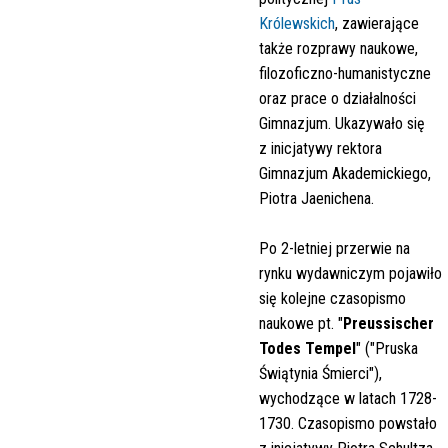
Królewskich
, zawierające
także rozprawy naukowe,
filozoficzno-humanistyczne
oraz prace o działalności
Gimnazjum. Ukazywało się
z inicjatywy rektora
Gimnazjum Akademickiego,
Piotra Jaenichena.
Po 2-letniej przerwie na
rynku wydawniczym pojawiło
się kolejne czasopismo
naukowe pt. "
Preussischer
Todes Tempel
" ("Pruska
Świątynia Śmierci"),
wychodzące w latach 1728-
1730. Czasopismo powstało