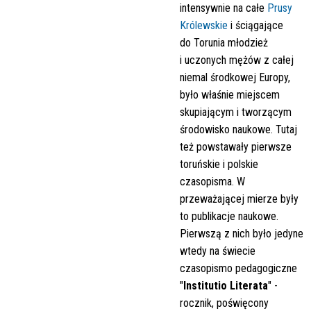
intensywnie na całe
Prusy
Królewskie
i ściągające
do Torunia młodzież
i uczonych mężów z całej
niemal środkowej Europy,
było właśnie miejscem
skupiającym i tworzącym
środowisko naukowe. Tutaj
też powstawały pierwsze
toruńskie i polskie
czasopisma. W
przeważającej mierze były
to publikacje naukowe.
Pierwszą z nich było jedyne
wtedy na świecie
czasopismo pedagogiczne
"
Institutio Literata
" -
rocznik, poświęcony