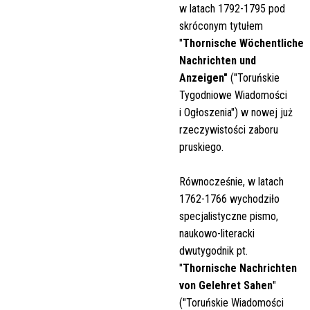
w latach 1792-1795 pod
skróconym tytułem
"
Thornische Wöchentliche
Nachrichten und
Anzeigen"
(
"Toruńskie
Tygodniowe Wiadomości
i Ogłoszenia") w nowej już
rzeczywistości zaboru
pruskiego.
Równocześnie, w latach
1762-1766 wychodziło
specjalistyczne pismo,
naukowo-literacki
dwutygodnik pt.
"
Thornische Nachrichten
von Gelehret Sahen
"
("Toruńskie Wiadomości