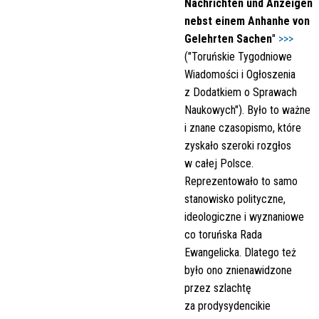
Nachrichten und Anzeigen
nebst einem Anhanhe von
Gelehrten Sachen
"
>>>
("Toruńskie Tygodniowe
Wiadomości i Ogłoszenia
z Dodatkiem o Sprawach
Naukowych"). Było to ważne
i znane czasopismo, które
zyskało szeroki rozgłos
w całej Polsce.
Reprezentowało to samo
stanowisko polityczne,
ideologiczne i wyznaniowe
co toruńska Rada
Ewangelicka. Dlatego też
było ono znienawidzone
przez szlachtę
za prodysydencikie