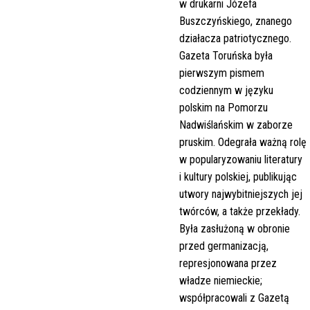
w drukarni Józefa
Buszczyńskiego, znanego
działacza patriotycznego.
Gazeta Toruńska była
pierwszym pismem
codziennym w języku
polskim na Pomorzu
Nadwiślańskim w zaborze
pruskim. Odegrała ważną rolę
w popularyzowaniu literatury
i kultury polskiej, publikując
utwory najwybitniejszych jej
twórców, a także przekłady.
Była zasłużoną w obronie
przed germanizacją,
represjonowana przez
władze niemieckie;
współpracowali z Gazetą