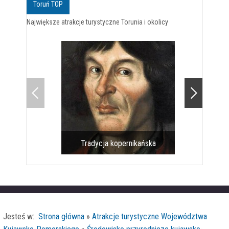
Toruń TOP
Największe atrakcje turystyczne Torunia i okolicy
Tradycja kopernikańska
Pomnik 
Jesteś w:
Strona główna
»
Atrakcje turystyczne Województwa