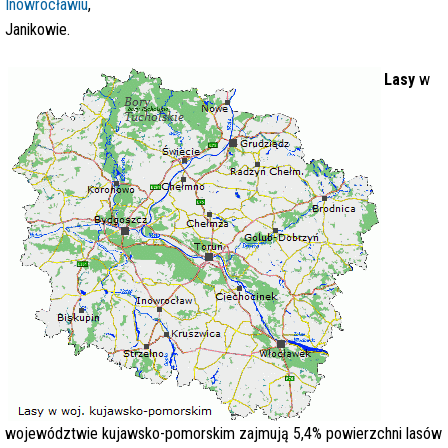
Inowrocławiu
,
Janikowie.
Lasy
w
województwie kujawsko-pomorskim zajmują 5,4% powierzchni lasów