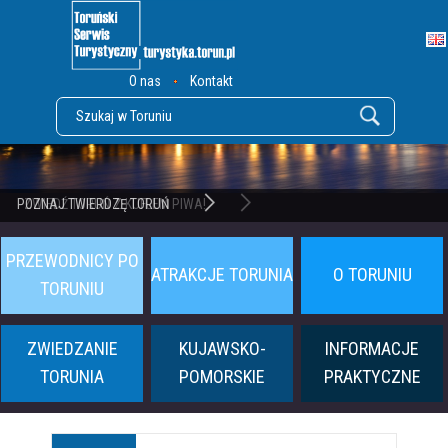
O nas
Kontakt
POZNAJ TWIERDZĘ TORUŃ
PRZEWODNICY PO
ATRAKCJE TORUNIA
O TORUNIU
TORUNIU
ZWIEDZANIE
KUJAWSKO-
INFORMACJE
TORUNIA
POMORSKIE
PRAKTYCZNE