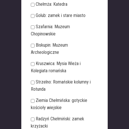
Chełmża: Katedra
Golub: zamek i stare miasto
Szafarnia: Muzeum
Chopinowskie
Biskupin: Muzeum
Archeologiczne
Kruszwica: Mysia Wieża i
Kolegiata romańska
Strzelno: Romańskie kolumny i
Rotunda
Ziemia Chełmińska: gotyckie
kościoły wiejskie
Radzyń Chełmiński: zamek
krzyżacki