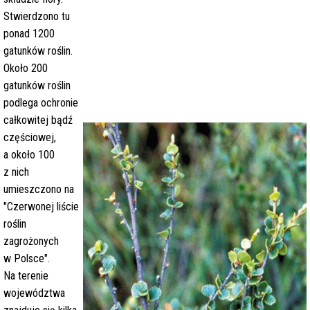
Stwierdzono tu
ponad 1200
gatunków roślin.
Około 200
gatunków roślin
podlega ochronie
całkowitej bądź
częściowej,
a około 100
z nich
umieszczono na
"Czerwonej liście
roślin
zagrożonych
w Polsce".
Na terenie
województwa