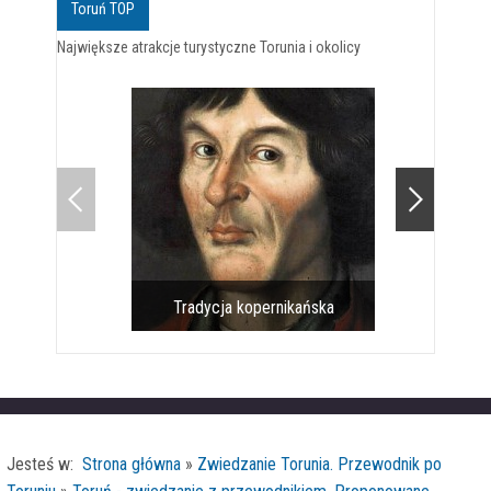
Toruń TOP
Największe atrakcje turystyczne Torunia i okolicy
Tradycja kopernikańska
Pomnik 
Jesteś w:
Strona główna
»
Zwiedzanie Torunia. Przewodnik po