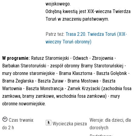
wojskowego.
Odrębną kwestią jest XIX-wieczna Twierdza
Toruń w znaczeniu państwowym.
Patrz też:
Trasa 2.20. Twiedza Toruń (XIX-
wieczny Toruń obronny)
W programie
:
Ratusz Staromiejski - Odwach - Zbrojownia -
Barbakan Starotoruński - zespół obronny Bramy Starotoruńskiej -
mury obronne staromiejskie - Brama Klasztorna - Baszta Gołębnik -
Brama Żeglarska - Baszta Żuraw - Brama Mostowa - Baszta
Wartownia - Baszta Monstrancja - Zamek Krzyżacki (zachodnia fosa
zamkowa, bramy zamkowe, wschodnia fosa zamkowa) - mury
obronne nowomiejskie.
Czas trwania:
Wersje: dla dzieci, dla
Wycieczka piesza
do 2 h
dorosłych