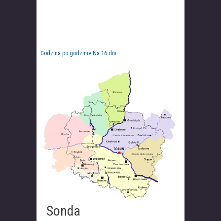
Godzina po godzinie
Na 16 dni
Sonda