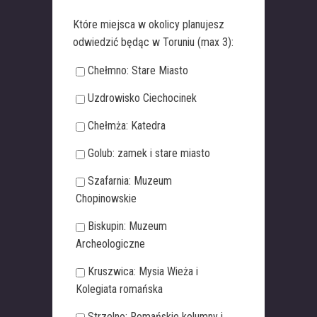
Które miejsca w okolicy planujesz
odwiedzić będąc w Toruniu (max 3):
Chełmno: Stare Miasto
Uzdrowisko Ciechocinek
Chełmża: Katedra
Golub: zamek i stare miasto
Szafarnia: Muzeum
Chopinowskie
Biskupin: Muzeum
Archeologiczne
Kruszwica: Mysia Wieża i
Kolegiata romańska
Strzelno: Romańskie kolumny i