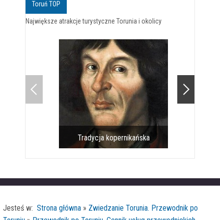
Toruń TOP
Największe atrakcje turystyczne Torunia i okolicy
Tradycja kopernikańska
Pomnik 
Jesteś w:
Strona główna
»
Zwiedzanie Torunia. Przewodnik po