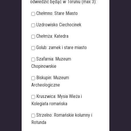
odwiedzić będąc w Toruniu (max 3):
Chełmno: Stare Miasto
Uzdrowisko Ciechocinek
Chełmża: Katedra
Golub: zamek i stare miasto
Szafarnia: Muzeum
Chopinowskie
Biskupin: Muzeum
Archeologiczne
Kruszwica: Mysia Wieża i
Kolegiata romańska
Strzelno: Romańskie kolumny i
Rotunda