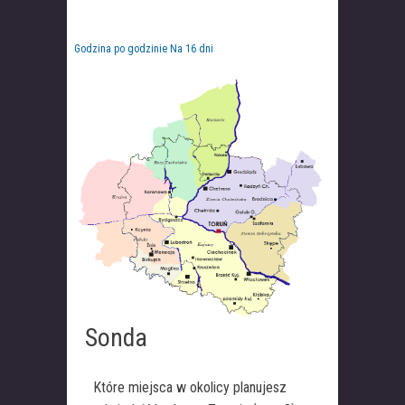
Godzina po godzinie
Na 16 dni
Sonda
Które miejsca w okolicy planujesz