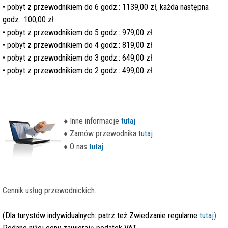
•
pobyt z przewodnikiem do 6 godz.: 1139,00 zł, każda następna
godz.: 100,00 zł
• pobyt z przewodnikiem
do 5 godz.: 979,00 zł
• pobyt z przewodnikiem
do 4 godz.: 819,00 zł
• pobyt z przewodnikiem
do 3 godz.: 649,00 zł
• pobyt z przewodnikiem
do 2 godz.: 499,00 zł
♦
Inne informacje
tutaj
♦
Zamów przewodnika
tutaj
♦
O nas
tutaj
Cennik usług przewodnickich.
(Dla turystów indywidualnych: patrz też Zwiedzanie regularne
tutaj
)