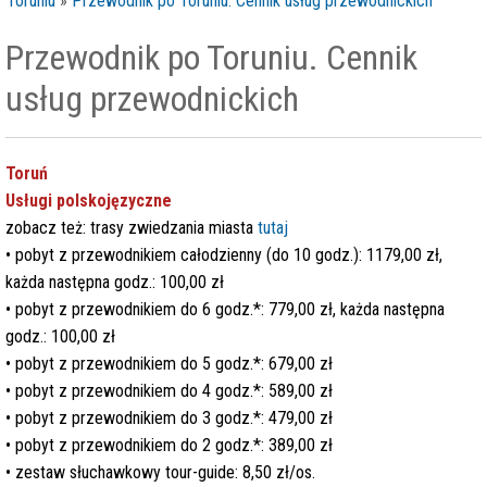
Toruniu
»
Przewodnik po Toruniu. Cennik usług przewodnickich
Przewodnik po Toruniu. Cennik
usług przewodnickich
Toruń
Usługi polskojęzyczne
zobacz też: trasy zwiedzania miasta
tutaj
•
pobyt z przewodnikiem całodzienny (do 10 godz.): 1179,00 zł,
każda następna godz.: 100,00 zł
•
pobyt z przewodnikiem do 6 godz.*: 779,00 zł, każda następna
godz.: 100,00 zł
•
pobyt z przewodnikiem do 5 godz.*: 679,00 zł
• pobyt z przewodnikiem
do 4 godz.*: 589,00 zł
• pobyt z przewodnikiem
do 3 godz.*: 479,00 zł
• pobyt z przewodnikiem
do 2 godz.*: 389,00 zł
•
zestaw słuchawkowy tour-guide: 8,50 zł/os.