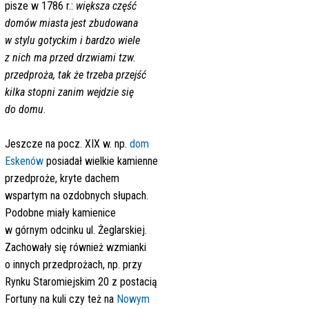
pisze w 1786 r.:
większa część
domów miasta jest zbudowana
w stylu gotyckim i bardzo wiele
z nich ma przed drzwiami tzw.
przedproża, tak że trzeba przejść
kilka stopni zanim wejdzie się
do domu
.
Jeszcze na pocz. XIX w. np.
dom
Eskenów
posiadał wielkie kamienne
przedproże, kryte dachem
wspartym na ozdobnych słupach.
Podobne miały kamienice
w górnym odcinku ul. Żeglarskiej.
Zachowały się również wzmianki
o innych przedprożach, np. przy
Rynku Staromiejskim 20 z postacią
Fortuny na kuli czy też na
Nowym