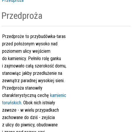
Przedproża
Przedproża
Przedproże to przybudówka-taras
przed położonym wysoko nad
poziomem ulicy wejściem
do kamienicy. Pełniło rolę ganku
i zajmowało całą szerokość domu,
stanowiąc jakby przedłużenie na
zewnątrz paradnej wysokiej sieni.
Przedproża stanowiły
charakterystyczną cechę
kamienic
toruńskich
.
Obok nich istniały
zawsze - w wielu przypadkach
zachowane do dziś - zejścia
z ulicy do piwnicy, obudowane