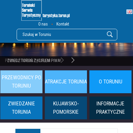
O nas
Kontakt
POZNAJ TWIERDZĘ TORUŃ
PRZEWODNICY PO
ATRAKCJE TORUNIA
O TORUNIU
TORUNIU
ZWIEDZANIE
KUJAWSKO-
INFORMACJE
TORUNIA
POMORSKIE
PRAKTYCZNE