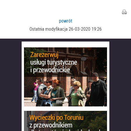
powrót
Ostatnia modyfikacja 26-03-2020 19:26