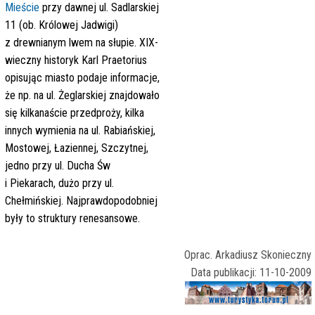
Mieście
przy dawnej ul. Sadlarskiej
11 (ob. Królowej Jadwigi)
z drewnianym lwem na słupie. XIX-
wieczny historyk Karl Praetorius
opisując miasto podaje informacje,
że np. na ul. Żeglarskiej znajdowało
się kilkanaście przedproży, kilka
innych wymienia na ul. Rabiańskiej,
Mostowej, Łaziennej, Szczytnej,
jedno przy ul. Ducha Św
i Piekarach, dużo przy ul.
Chełmińskiej. Najprawdopodobniej
były to struktury renesansowe.
Oprac. Arkadiusz Skonieczny
Data publikacji: 11-10-2009