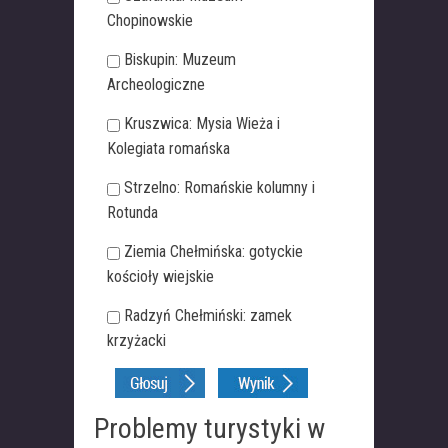
Chopinowskie
Biskupin: Muzeum
Archeologiczne
Kruszwica: Mysia Wieża i
Kolegiata romańska
Strzelno: Romańskie kolumny i
Rotunda
Ziemia Chełmińska: gotyckie
kościoły wiejskie
Radzyń Chełmiński: zamek
krzyżacki
Problemy turystyki w