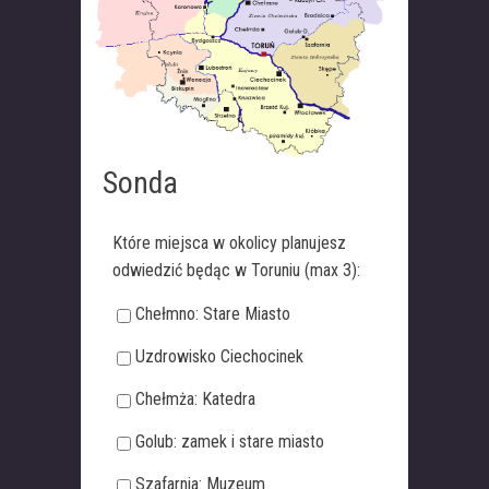
Sonda
Które miejsca w okolicy planujesz
odwiedzić będąc w Toruniu (max 3):
Chełmno: Stare Miasto
Uzdrowisko Ciechocinek
Chełmża: Katedra
Golub: zamek i stare miasto
Szafarnia: Muzeum