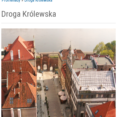
Promenady
»
Droga Królewska
Droga Królewska