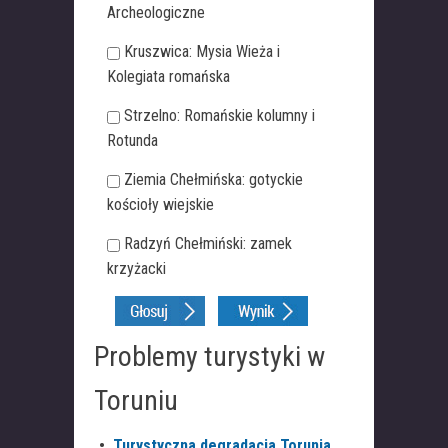
Archeologiczne
Kruszwica: Mysia Wieża i
Kolegiata romańska
Strzelno: Romańskie kolumny i
Rotunda
Ziemia Chełmińska: gotyckie
kościoły wiejskie
Radzyń Chełmiński: zamek
krzyżacki
Problemy turystyki w
Toruniu
•
Turystyczna degradacja Torunia