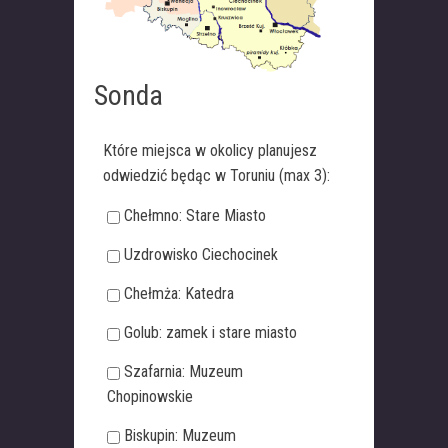
Sonda
Które miejsca w okolicy planujesz
odwiedzić będąc w Toruniu (max 3):
Chełmno: Stare Miasto
Uzdrowisko Ciechocinek
Chełmża: Katedra
Golub: zamek i stare miasto
Szafarnia: Muzeum
Chopinowskie
Biskupin: Muzeum