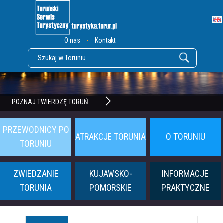
O nas
Kontakt
POZNAJ TWIERDZĘ TORUŃ
PRZEWODNICY PO
ATRAKCJE TORUNIA
O TORUNIU
TORUNIU
ZWIEDZANIE
KUJAWSKO-
INFORMACJE
TORUNIA
POMORSKIE
PRAKTYCZNE