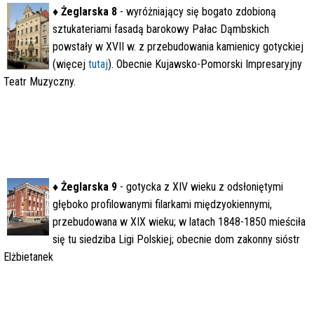
♦
Żeglarska 8
- wyróżniający się bogato zdobioną
sztukateriami fasadą barokowy Pałac Dąmbskich
powstały w XVII w. z przebudowania kamienicy gotyckiej
(więcej
tutaj
). Obecnie Kujawsko-Pomorski Impresaryjny
Teatr Muzyczny.
♦
Żeglarska 9
- gotycka z XIV wieku z odsłoniętymi
głęboko profilowanymi filarkami międzyokiennymi,
przebudowana w XIX wieku; w latach 1848-1850 mieściła
się tu siedziba Ligi Polskiej; obecnie dom zakonny sióstr
Elżbietanek