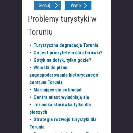
Problemy turystyki w
Toruniu
•
Turystyczna degradacja Torunia
•
Co jest priorytetem dla starówki?
•
Gotyk na dotyk, tylko gdzie?
•
Wnioski do planu
zagospodarowania historycznego
centrum Torunia
•
Marnujący się potencjał
•
Centra miast wyludniają się
•
Toruńska starówka tylko dla
pieszych
•
Strategia rozwoju turystyki dla
Torunia