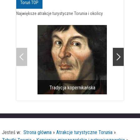
Toruń TOP
Największe atrakcje turystyczne Torunia i okolicy
Tradycja kopernikańska
Pomnik 
Jesteś w:
Strona główna
»
Atrakcje turystyczne Torunia
»