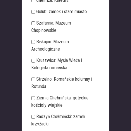
Chełmża: Katedra
Golub: zamek i stare miasto
Szafarnia: Muzeum
Chopinowskie
Biskupin: Muzeum
Archeologiczne
Kruszwica: Mysia Wieża i
Kolegiata romańska
Strzelno: Romańskie kolumny i
Rotunda
Ziemia Chełmińska: gotyckie
kościoły wiejskie
Radzyń Chełmiński: zamek
krzyżacki