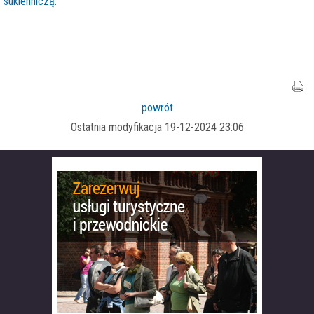
sukienniczą
.
powrót
Ostatnia modyfikacja 19-12-2024 23:06