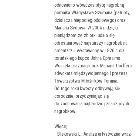
odnowiono wówczas płytę nagrobną
pomnika Władysława Szumana (patrioty,
działacza niepodległościowego) oraz
Mariana Sydowa. W 2004 r. dzięki
pieniądzom ze zbiórki udało się
odrestaurować najstarszy nagrobek na
cmentarzu, wystawiony w 1826 r. dla
toruńskiego kupca Johna Ephraima
Wessela oraz nagrobek Mariana Dörffera,
adwokata międzywojennego i prezesa
Towarzystwa Miłośników Torunia.
Od tego roku kwesty odbywają się
corocznie, przyczyniając się
do zachowania najbardziej znaczących
nagrobków.
Więcej:
- Bliskowski L.: Analiza artystyczna wraz