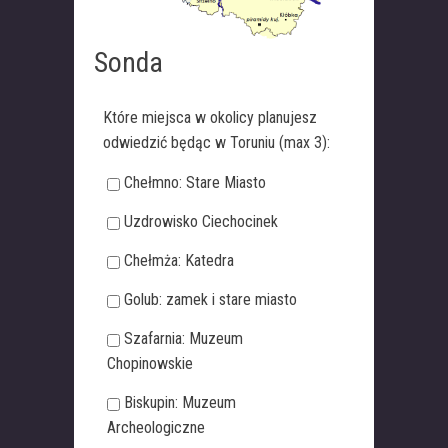
Sonda
Które miejsca w okolicy planujesz
odwiedzić będąc w Toruniu (max 3):
Chełmno: Stare Miasto
Uzdrowisko Ciechocinek
Chełmża: Katedra
Golub: zamek i stare miasto
Szafarnia: Muzeum
Chopinowskie
Biskupin: Muzeum
Archeologiczne