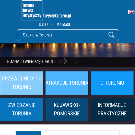
O nas
Kontakt
POZNAJ TWIERDZĘ TORUŃ
PRZEWODNICY PO
ATRAKCJE TORUNIA
O TORUNIU
TORUNIU
ZWIEDZANIE
KUJAWSKO-
INFORMACJE
TORUNIA
POMORSKIE
PRAKTYCZNE