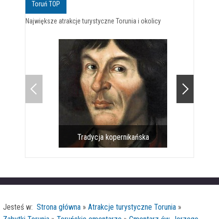
Toruń TOP
Największe atrakcje turystyczne Torunia i okolicy
Tradycja kopernikańska
Pomnik 
Jesteś w:
Strona główna
»
Atrakcje turystyczne Torunia
»