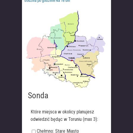
Godzina po godzinie
Na 16 dni
Sonda
Które miejsca w okolicy planujesz
odwiedzić będąc w Toruniu (max 3):
Chełmno: Stare Miasto