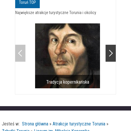
Toruń TOP
Największe atrakcje turystyczne Torunia i okolicy
Tradycja kopernikańska
Pomnik 
Jesteś w:
Strona główna
»
Atrakcje turystyczne Torunia
»