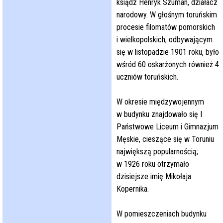
ksiądz Henryk Szuman, działacz
narodowy. W głośnym toruńskim
procesie filomatów pomorskich
i wielkopolskich, odbywającym
się w listopadzie 1901 roku, było
wśród 60 oskarżonych również 4
uczniów toruńskich.
W okresie międzywojennym
w budynku znajdowało się I
Państwowe Liceum i Gimnazjum
Męskie, cieszące się w Toruniu
największą popularnością;
w 1926 roku otrzymało
dzisiejsze imię Mikołaja
Kopernika.
W pomieszczeniach budynku