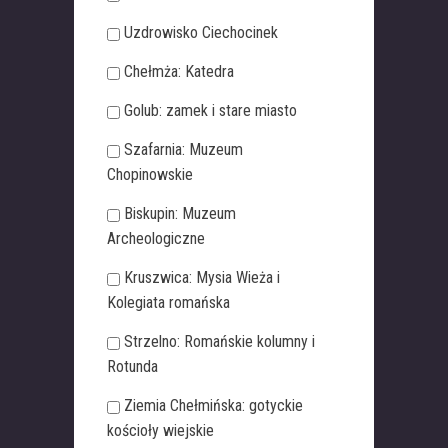
Uzdrowisko Ciechocinek
Chełmża: Katedra
Golub: zamek i stare miasto
Szafarnia: Muzeum
Chopinowskie
Biskupin: Muzeum
Archeologiczne
Kruszwica: Mysia Wieża i
Kolegiata romańska
Strzelno: Romańskie kolumny i
Rotunda
Ziemia Chełmińska: gotyckie
kościoły wiejskie