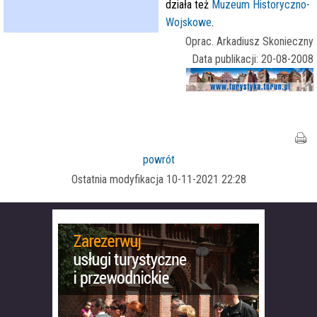
działa też
Muzeum Historyczno-
Wojskowe
.
Oprac. Arkadiusz Skonieczny
Data publikacji: 20-08-2008
powrót
Ostatnia modyfikacja 10-11-2021 22:28