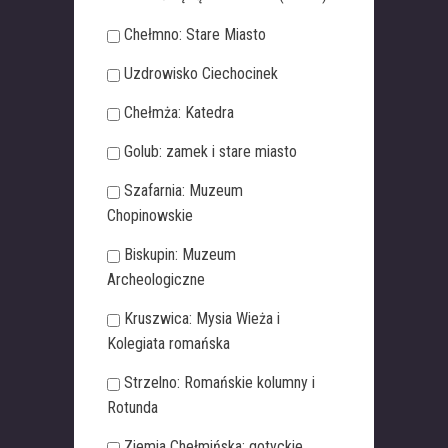
Chełmno: Stare Miasto
Uzdrowisko Ciechocinek
Chełmża: Katedra
Golub: zamek i stare miasto
Szafarnia: Muzeum
Chopinowskie
Biskupin: Muzeum
Archeologiczne
Kruszwica: Mysia Wieża i
Kolegiata romańska
Strzelno: Romańskie kolumny i
Rotunda
Ziemia Chełmińska: gotyckie