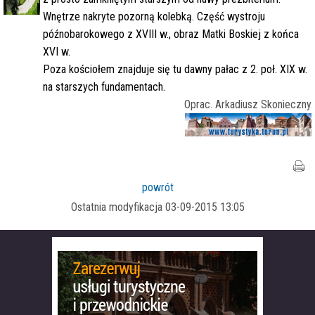
Wnętrze nakryte pozorną kolebką. Część wystroju
późnobarokowego z XVIII w., obraz Matki Boskiej z końca
XVI w.
Poza kościołem znajduje się tu dawny pałac z 2. poł. XIX w.
na starszych fundamentach.
Oprac. Arkadiusz Skonieczny
powrót
Ostatnia modyfikacja 03-09-2015 13:05