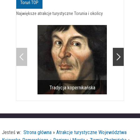
Toruń TOP
Największe atrakcje turystyczne Torunia i okolicy
Tradycja kopernikańska
Pomnik 
Jesteś w:
Strona główna
»
Atrakcje turystyczne Województwa