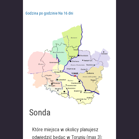
Godzina po godzinie
Na 16 dni
Sonda
Które miejsca w okolicy planujesz
odwiedzić będąc w Toruniu (max 3):