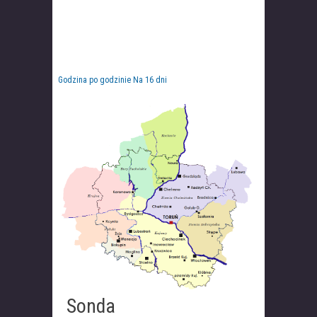
Godzina po godzinie
Na 16 dni
Sonda