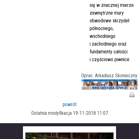
się w znacznej mierze
zewnętrzne mury
obwodowe skrzydeł
północnego,
wschodniego
i zachodniego oraz
fundamenty całości
i częściowo piwnice.
Oprac. Arkadiusz Skonieczny
powrót
Ostatnia modyfikacja 19-11-2018 11:07