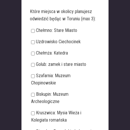
Które miejsca w okolicy planujesz
odwiedzić będąc w Toruniu (max 3):
Chełmno: Stare Miasto
Uzdrowisko Ciechocinek
Chełmża: Katedra
Golub: zamek i stare miasto
Szafarnia: Muzeum
Chopinowskie
Biskupin: Muzeum
Archeologiczne
Kruszwica: Mysia Wieża i
Kolegiata romańska