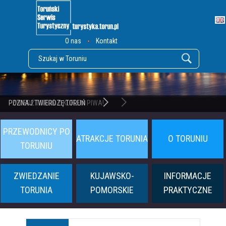
O nas
Kontakt
POZNAJ TWIERDZĘ TORUŃ
PRZEWODNICY PO
ATRAKCJE TORUNIA
O TORUNIU
TORUNIU
ZWIEDZANIE
KUJAWSKO-
INFORMACJE
TORUNIA
POMORSKIE
PRAKTYCZNE