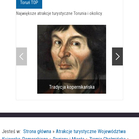
Toruń TOP
Największe atrakcje turystyczne Torunia i okolicy
Tradycja kopernikańska
Pomnik 
Jesteś w:
Strona główna
»
Atrakcje turystyczne Województwa