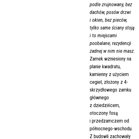
podle zrujnowany, bez
dachów, posów drzwi
i okien, bez pieców,
tylko same ściany stoją
i to miejscami
poobalane; rezydencji
żadnej w nim nie masz.
Zamek wzniesiony na
planie kwadratu,
kamienny z użyciem
cegieł, złożony z 4-
skrzydłowego zamku
głównego
z dziedzińcem,
otoczony fosą
i przedzamczem od
północnego-wschodu.
Z budowli zachowały