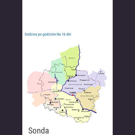
Godzina po godzinie
Na 16 dni
Sonda