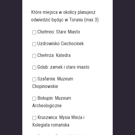
Które miejsca w okolicy planujesz
odwiedzić będąc w Toruniu (max 3):
Chełmno: Stare Miasto
Uzdrowisko Ciechocinek
Chełmża: Katedra
Golub: zamek i stare miasto
Szafarnia: Muzeum
Chopinowskie
Biskupin: Muzeum
Archeologiczne
Kruszwica: Mysia Wieża i
Kolegiata romańska