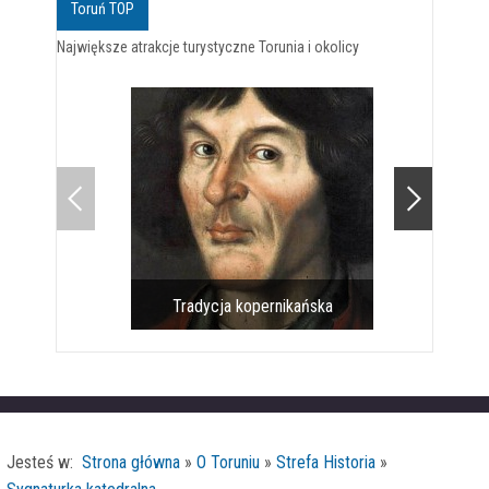
Toruń TOP
Największe atrakcje turystyczne Torunia i okolicy
Tradycja kopernikańska
Pomnik 
Jesteś w:
Strona główna
»
O Toruniu
»
Strefa Historia
»