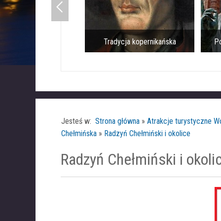
Tradycja kopernikańska
Po
Jesteś w:
Strona główna
»
Atrakcje turystyczne 
Chełmińska
»
Radzyń Chełmiński i okolice
Radzyń Chełmiński i okoli