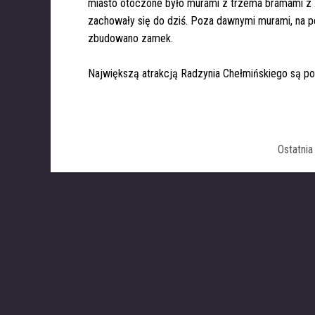
miasto otoczone było murami z trzema bramami z XI
zachowały się do dziś. Poza dawnymi murami, na 
zbudowano zamek.
Największą atrakcją Radzynia Chełmińskiego są po
Ostatni