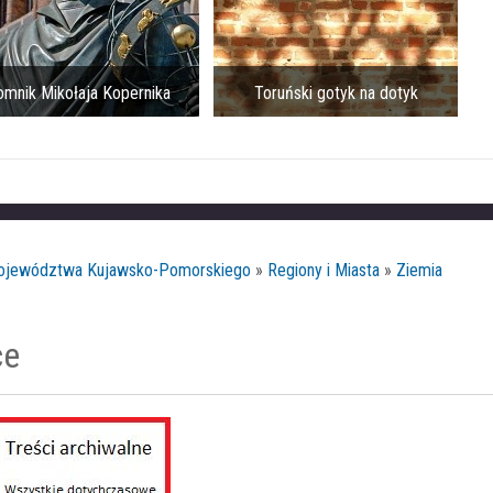
mnik Mikołaja Kopernika
Toruński gotyk na dotyk
Województwa Kujawsko-Pomorskiego
»
Regiony i Miasta
»
Ziemia
ce