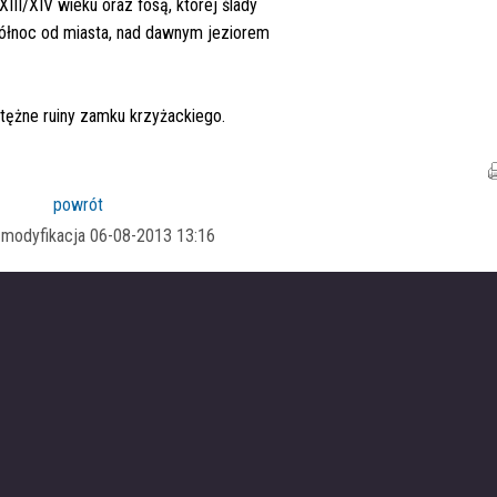
II/XIV wieku oraz fosą, której ślady
północ od miasta, nad dawnym jeziorem
tężne ruiny zamku krzyżackiego.
powrót
a modyfikacja 06-08-2013 13:16