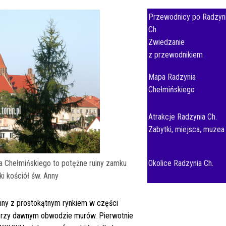
Przewodnicy po Radzyn
Ch.
Zwiedzanie
z przewodnikiem
Mapa Radzynia
Chełmińskiego
Atrakcje Radzynia Ch.
Zabytki, miejsca, muzea
ia Chełmińskiego to potężne ruiny zamku
Okolice Radzynia Ch.
i kościół św. Anny
nny z prostokątnym rynkiem w części
, przy dawnym obwodzie murów. Pierwotnie