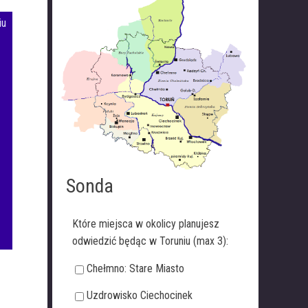
iu
Sonda
Które miejsca w okolicy planujesz
odwiedzić będąc w Toruniu (max 3):
Chełmno: Stare Miasto
Uzdrowisko Ciechocinek