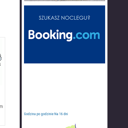
km
Godzina po godzinie
Na 16 dni