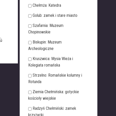
Chełmża: Katedra
Golub: zamek i stare miasto
Szafarnia: Muzeum
Chopinowskie
Biskupin: Muzeum
Archeologiczne
Kruszwica: Mysia Wieża i
Kolegiata romańska
Strzelno: Romańskie kolumny i
Rotunda
Ziemia Chełmińska: gotyckie
kościoły wiejskie
Radzyń Chełmiński: zamek
krzyżacki