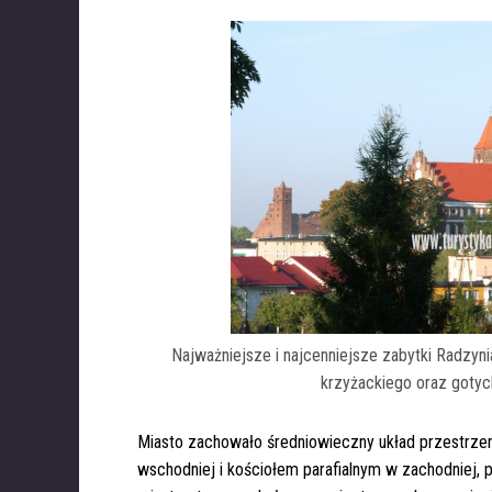
i
Najważniejsze i najcenniejsze zabytki Radzyn
krzyżackiego oraz gotyck
Miasto zachowało średniowieczny układ przestrze
wschodniej i kościołem parafialnym w zachodniej