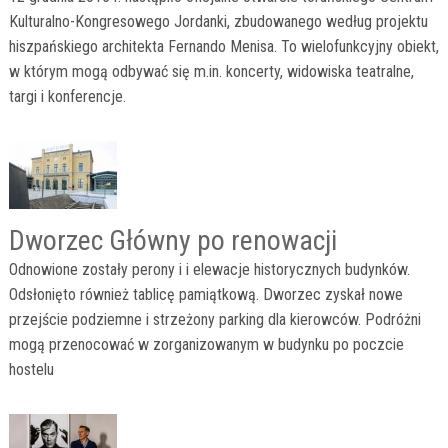
Kulturalno-Kongresowego Jordanki, zbudowanego według projektu
hiszpańskiego architekta Fernando Menisa. To wielofunkcyjny obiekt,
w którym mogą odbywać się m.in. koncerty, widowiska teatralne,
targi i konferencje.
Dworzec Główny po renowacji
Odnowione zostały perony i i elewacje historycznych budynków.
Odsłonięto również tablicę pamiątkową. Dworzec zyskał nowe
przejście podziemne i strzeżony parking dla kierowców. Podróżni
mogą przenocować w zorganizowanym w budynku po poczcie
hostelu