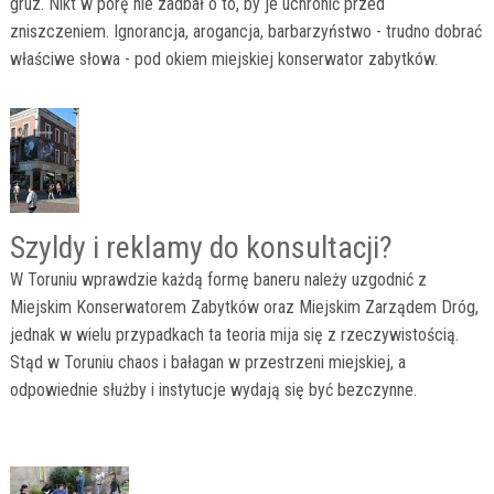
gruz. Nikt w porę nie zadbał o to, by je uchronić przed
zniszczeniem. Ignorancja, arogancja, barbarzyństwo - trudno dobrać
właściwe słowa - pod okiem miejskiej konserwator zabytków.
Szyldy i reklamy do konsultacji?
W Toruniu wprawdzie każdą formę baneru należy uzgodnić z
Miejskim Konserwatorem Zabytków oraz Miejskim Zarządem Dróg,
jednak w wielu przypadkach ta teoria mija się z rzeczywistością.
Stąd w Toruniu chaos i bałagan w przestrzeni miejskiej, a
odpowiednie służby i instytucje wydają się być bezczynne.