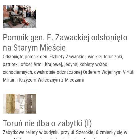
Pomnik gen. E. Zawackiej odsłonięto
na Starym Mieście
Odsłonięto pomnik gen. Elżbiety Zawackiej, wielkiej torunianki,
patriotki, oficer Armii Krajowej, jedynej kobiety wśród
cichociemnych, dwukrotnie odznaczonej Orderem Wojennym Virtuti
Militari i Krzyżem Walecznym z Mieczami
Toruń nie dba o zabytki (I)
Zabytkowe reliefy w budynku przy ul. Szerokiej 6 zmieniły się w