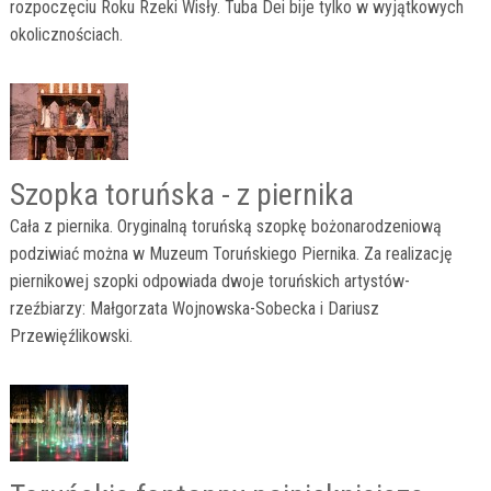
rozpoczęciu Roku Rzeki Wisły. Tuba Dei bije tylko w wyjątkowych
okolicznościach.
Szopka toruńska - z piernika
Cała z piernika. Oryginalną toruńską szopkę bożonarodzeniową
podziwiać można w Muzeum Toruńskiego Piernika. Za realizację
piernikowej szopki odpowiada dwoje toruńskich artystów-
rzeźbiarzy: Małgorzata Wojnowska-Sobecka i Dariusz
Przewięźlikowski.