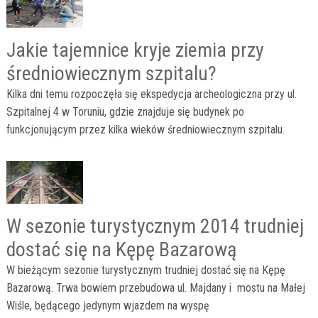
Jakie tajemnice kryje ziemia przy
średniowiecznym szpitalu?
Kilka dni temu rozpoczęła się ekspedycja archeologiczna przy ul.
Szpitalnej 4 w Toruniu, gdzie znajduje się budynek po
funkcjonującym przez kilka wieków średniowiecznym szpitalu.
W sezonie turystycznym 2014 trudniej
dostać się na Kępę Bazarową
W bieżącym sezonie turystycznym trudniej dostać się na Kępę
Bazarową. Trwa bowiem przebudowa ul. Majdany i mostu na Małej
Wiśle, będącego jedynym wjazdem na wyspę