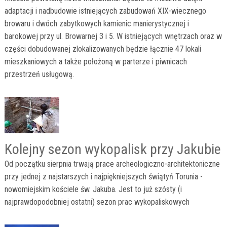
adaptacji i nadbudowie istniejących zabudowań XIX-wiecznego
browaru i dwóch zabytkowych kamienic manierystycznej i
barokowej przy ul. Browarnej 3 i 5. W istniejących wnętrzach oraz w
części dobudowanej zlokalizowanych będzie łącznie 47 lokali
mieszkaniowych a także położoną w parterze i piwnicach
przestrzeń usługową.
Kolejny sezon wykopalisk przy Jakubie
Od początku sierpnia trwają prace archeologiczno-architektoniczne
przy jednej z najstarszych i najpiękniejszych świątyń Torunia -
nowomiejskim kościele św. Jakuba. Jest to już szósty (i
najprawdopodobniej ostatni) sezon prac wykopaliskowych