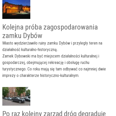
Kolejna próba zagospodarowania
zamku Dybów
Miasto wydzierżawiło ruiny zamku Dybów i przyległy teren na
działalność kulturalno-historyczną..
Zamek Dybowski ma być miejscem działalności kulturalnej i
gospodarczej, obejmującej rekreację i obsługę ruchu
turystycznego. Co roku mają się tam odbywać co najmniej dwie
imprezy o charakterze historyczno-kulturalnym.
Po raz kolejny zarząd dróg degraduje