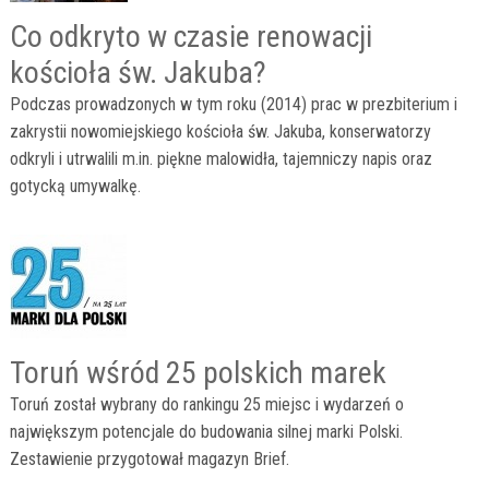
Co odkryto w czasie renowacji
kościoła św. Jakuba?
Podczas prowadzonych w tym roku (2014) prac w prezbiterium i
zakrystii nowomiejskiego kościoła św. Jakuba, konserwatorzy
odkryli i utrwalili m.in. piękne malowidła, tajemniczy napis oraz
gotycką umywalkę.
Toruń wśród 25 polskich marek
Toruń został wybrany do rankingu 25 miejsc i wydarzeń o
największym potencjale do budowania silnej marki Polski.
Zestawienie przygotował magazyn Brief.