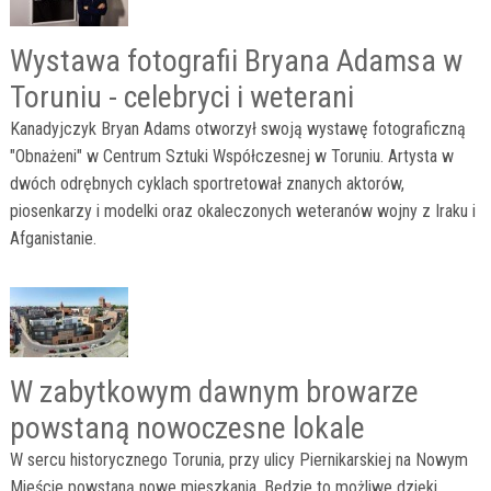
Wystawa fotografii Bryana Adamsa w
Toruniu - celebryci i weterani
Kanadyjczyk Bryan Adams otworzył swoją wystawę fotograficzną
"Obnażeni" w Centrum Sztuki Współczesnej w Toruniu. Artysta w
dwóch odrębnych cyklach sportretował znanych aktorów,
piosenkarzy i modelki oraz okaleczonych weteranów wojny z Iraku i
Afganistanie.
W zabytkowym dawnym browarze
powstaną nowoczesne lokale
W sercu historycznego Torunia, przy ulicy Piernikarskiej na Nowym
Mieście powstaną nowe mieszkania. Będzie to możliwe dzięki