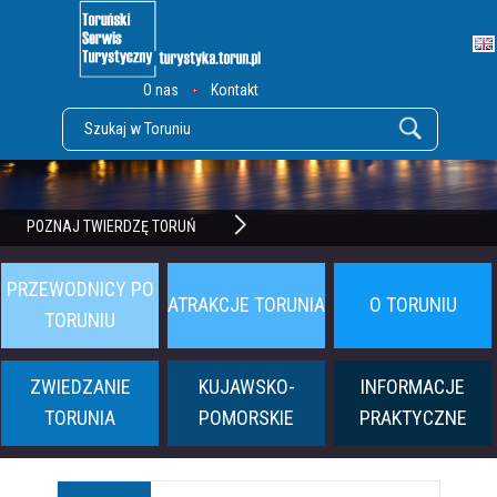
O nas
Kontakt
POZNAJ TWIERDZĘ TORUŃ
PRZEWODNICY PO
ATRAKCJE TORUNIA
O TORUNIU
TORUNIU
ZWIEDZANIE
KUJAWSKO-
INFORMACJE
TORUNIA
POMORSKIE
PRAKTYCZNE