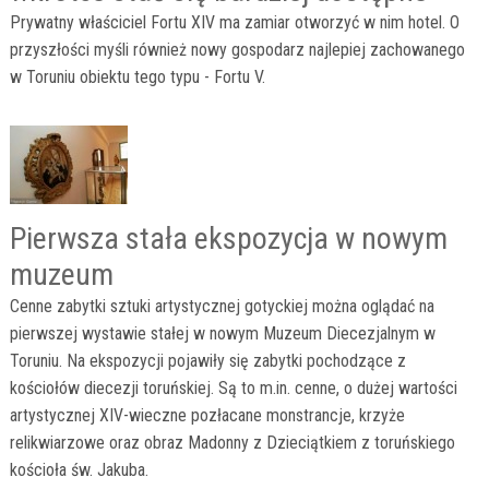
Prywatny właściciel Fortu XIV ma zamiar otworzyć w nim hotel. O
przyszłości myśli również nowy gospodarz najlepiej zachowanego
w Toruniu obiektu tego typu - Fortu V.
Pierwsza stała ekspozycja w nowym
muzeum
Cenne zabytki sztuki artystycznej gotyckiej można oglądać na
pierwszej wystawie stałej w nowym Muzeum Diecezjalnym w
Toruniu. Na ekspozycji pojawiły się zabytki pochodzące z
kościołów diecezji toruńskiej. Są to m.in. cenne, o dużej wartości
artystycznej XIV-wieczne pozłacane monstrancje, krzyże
relikwiarzowe oraz obraz Madonny z Dzieciątkiem z toruńskiego
kościoła św. Jakuba.