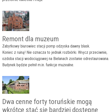
Remont dla muzeum
Zabytkowy biurowiec stacji pomp odzyska dawny blask.
Koniec z ruiną! Nie oznacza to jednak rozbiórki. Wręcz przeciwnie,
ozdoba stacji wodociągowej na Bielanach zostanie odrestaurowana.
Budynek będzie pełnił m.in. funkcje muzealne.
Dwa cenne forty toruńskie mogą
wkrótce stać się bardziej dostępne