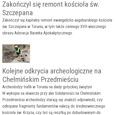
Zakończył się remont kościoła św.
Szczepana
Zakończył się kapitalny remont ewangelicko-augsburskiego kościoła
św. Szczepana w Toruniu, w tym także cennego XVII-wiecznego
obrazu Adoracja Baranka Apokaliptycznego
Kolejne odkrycia archeologiczne na
Chełmińskim Przedmieściu
Archeolodzy trafili w Toruniu na ślady gotyckiej świątyni
W wykopie na skwerze przy alei Solidarności na Chełmińskim
Przedmieściu archeolodzy starają się znaleźć odpowiedź, czy
odkopane fragmenty fundamentów należą do średniowiecznego
kościoła św. Krzyża, czy też są resztką po dobudowanym do