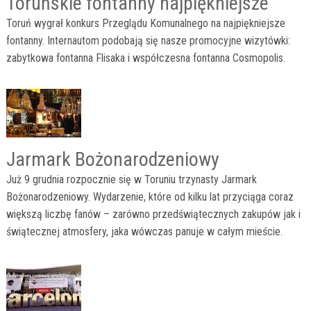
Toruńskie fontanny najpiękniejsze
Toruń wygrał konkurs Przeglądu Komunalnego na najpiękniejsze
fontanny. Internautom podobają się nasze promocyjne wizytówki:
zabytkowa fontanna Flisaka i współczesna fontanna Cosmopolis.
Jarmark Bożonarodzeniowy
Już 9 grudnia rozpocznie się w Toruniu trzynasty Jarmark
Bożonarodzeniowy. Wydarzenie, które od kilku lat przyciąga coraz
większą liczbę fanów – zarówno przedświątecznych zakupów jak i
świątecznej atmosfery, jaka wówczas panuje w całym mieście.