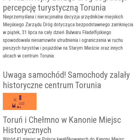
percepcję turystyczną Torunia
Nieprzemyślana i nieracjonalna decyzja urzędników miejskich
Miejskiego Zarządu Dróg dotycząca bezpodstawnego zamknięcia
w piątek, 31 lipca na cały dzień Bulwaru Filadelfijskiego
spowodowała niesamowite utrudnienia i ograniczenia w ruchu
pieszych-turystów i pojazdów na Starym Mieście oraz innych
ulicach w centrum Torunia.
Uwaga samochód! Samochody zalały
historyczne centrum Torunia
Toruń i Chełmno w Kanonie Miejsc
Historycznych
Wśród 41 miejsc w Polsce kwalifikowanych do Kanonu Miejsc