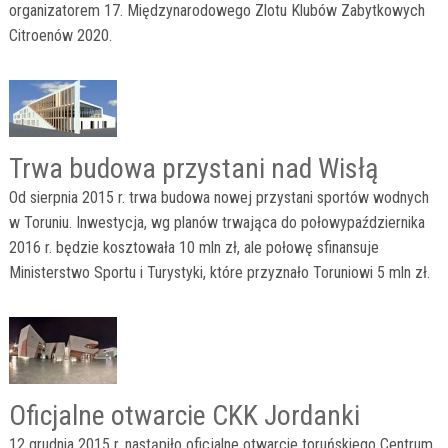
organizatorem 17. Międzynarodowego Zlotu Klubów Zabytkowych
Citroenów 2020.
Trwa budowa przystani nad Wisłą
Od sierpnia 2015 r. trwa budowa nowej przystani sportów wodnych
w Toruniu. Inwestycja, wg planów trwająca do połowypaździernika
2016 r. będzie kosztowała 10 mln zł, ale połowę sfinansuje
Ministerstwo Sportu i Turystyki, które przyznało Toruniowi 5 mln zł.
Oficjalne otwarcie CKK Jordanki
12 grudnia 2015 r. nastąpiło oficjalne otwarcie toruńskiego Centrum