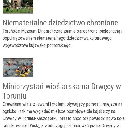
Niematerialne dziedzictwo chronione
Toruńskie Muzeum Etnograficzne zajmie się ochroną, pielęgnacją i
popularyzowaniem niematerialnego dziedzictwa kulturowego
województwa kujawsko-pomorskiego.
Miniprzystań wioślarska na Drwęcy w
Toruniu
Drewniana wiata z ławami i stołem, pływający pomost i miejsce na
ognisko - tak ma wyglądać miejsce postojowe dla kajakarzy na
Drwęcy w Toruniu-Kaszczorku. Miasto chce też powiesić nowe koła
ratunkowe nad Wisłą, a wodociągi przebudować jaz na Drwęcy w