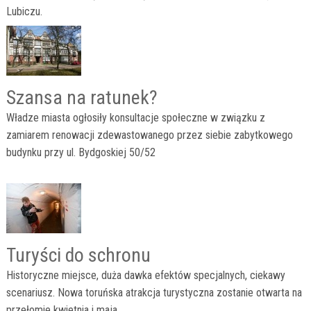
Lubiczu.
Szansa na ratunek?
Władze miasta ogłosiły konsultacje społeczne w związku z
zamiarem renowacji zdewastowanego przez siebie zabytkowego
budynku przy ul. Bydgoskiej 50/52
Turyści do schronu
Historyczne miejsce, duża dawka efektów specjalnych, ciekawy
scenariusz. Nowa toruńska atrakcja turystyczna zostanie otwarta na
przełomie kwietnia i maja.