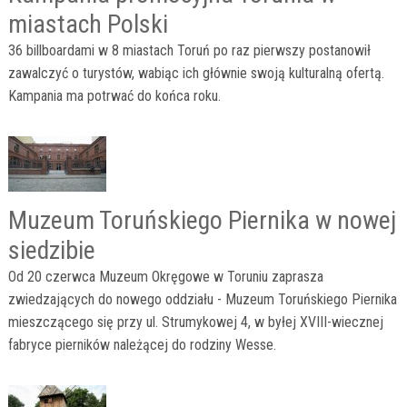
miastach Polski
36 billboardami w 8 miastach Toruń po raz pierwszy postanowił
zawalczyć o turystów, wabiąc ich głównie swoją kulturalną ofertą.
Kampania ma potrwać do końca roku.
Muzeum Toruńskiego Piernika w nowej
siedzibie
Od 20 czerwca Muzeum Okręgowe w Toruniu zaprasza
zwiedzających do nowego oddziału - Muzeum Toruńskiego Piernika
mieszczącego się przy ul. Strumykowej 4, w byłej XVIII-wiecznej
fabryce pierników należącej do rodziny Wesse.