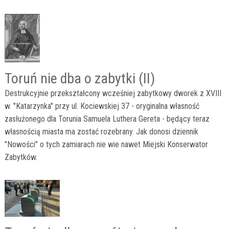
Toruń nie dba o zabytki (II)
Destrukcyjnie przekształcony wcześniej zabytkowy dworek z XVIII
w. "Katarzynka" przy ul. Kociewskiej 37 - oryginalna własność
zasłużonego dla Torunia Samuela Luthera Gereta - będący teraz
własnością miasta ma zostać rozebrany. Jak donosi dziennik
"Nowości" o tych zamiarach nie wie nawet Miejski Konserwator
Zabytków.