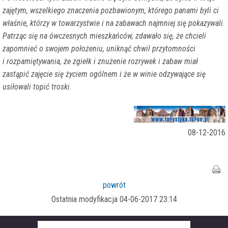
zajętym, wszelkiego znaczenia pozbawionym, którego panami byli ci
właśnie, którzy w towarzystwie i na zabawach najmniej się pokazywali.
Patrząc się na ówczesnych mieszkańców, zdawało się, że chcieli
zapomnieć o swojem położeniu, uniknąć chwil przytomności
i rozpamiętywania, że zgiełk i znużenie rozrywek i zabaw miał
zastąpić zajęcie się życiem ogólnem i że w winie odzywające się
usiłowali topić troski.
08-12-2016
powrót
Ostatnia modyfikacja 04-06-2017 23:14