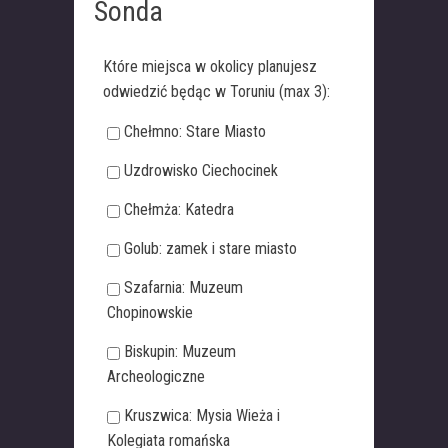
Sonda
Które miejsca w okolicy planujesz
odwiedzić będąc w Toruniu (max 3):
Chełmno: Stare Miasto
Uzdrowisko Ciechocinek
Chełmża: Katedra
Golub: zamek i stare miasto
Szafarnia: Muzeum
Chopinowskie
Biskupin: Muzeum
Archeologiczne
Kruszwica: Mysia Wieża i
Kolegiata romańska