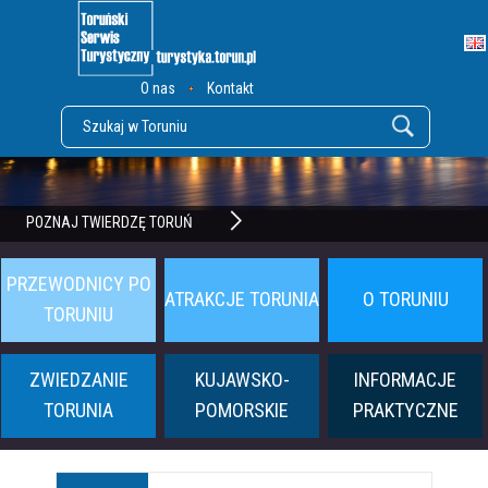
O nas
Kontakt
POZNAJ TWIERDZĘ TORUŃ
PRZEWODNICY PO
ATRAKCJE TORUNIA
O TORUNIU
TORUNIU
ZWIEDZANIE
KUJAWSKO-
INFORMACJE
TORUNIA
POMORSKIE
PRAKTYCZNE