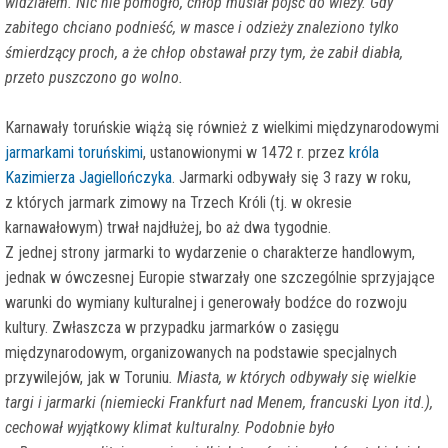
widziałem. Nic nie pomogło, chłop musiał pójść do wieży. Gdy
zabitego chciano podnieść, w masce i odzieży znaleziono tylko
śmierdzący proch, a że chłop obstawał przy tym, że zabił diabła,
przeto puszczono go wolno.
Karnawały toruńskie wiążą się również z wielkimi międzynarodowymi
jarmarkami toruńskimi
, ustanowionymi w 1472 r. przez
króla
Kazimierza Jagiellończyka
. Jarmarki odbywały się 3 razy w roku,
z których jarmark zimowy na Trzech Króli (tj. w okresie
karnawałowym) trwał najdłużej, bo aż dwa tygodnie.
Z jednej strony jarmarki to wydarzenie o charakterze handlowym,
jednak w ówczesnej Europie stwarzały one szczególnie sprzyjające
warunki do wymiany kulturalnej i generowały bodźce do rozwoju
kultury. Zwłaszcza w przypadku jarmarków o zasięgu
międzynarodowym, organizowanych na podstawie specjalnych
przywilejów, jak w Toruniu
. Miasta, w których odbywały się wielkie
targi i jarmarki (niemiecki Frankfurt nad Menem, francuski Lyon itd.),
cechował wyjątkowy klimat kulturalny. Podobnie było