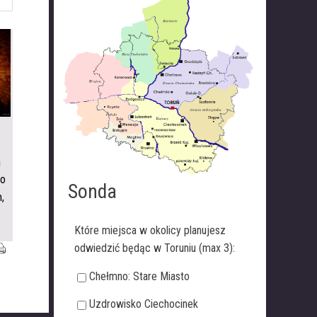
a
zo
Sonda
,
Które miejsca w okolicy planujesz
odwiedzić będąc w Toruniu (max 3):
Chełmno: Stare Miasto
Uzdrowisko Ciechocinek