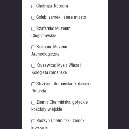
Chełmża: Katedra
Golub: zamek i stare miasto
Szafarnia: Muzeum
Chopinowskie
Biskupin: Muzeum
Archeologiczne
Kruszwica: Mysia Wieża i
Kolegiata romańska
Strzelno: Romańskie kolumny i
Rotunda
Ziemia Chełmińska: gotyckie
kościoły wiejskie
Radzyń Chełmiński: zamek
krzyżacki