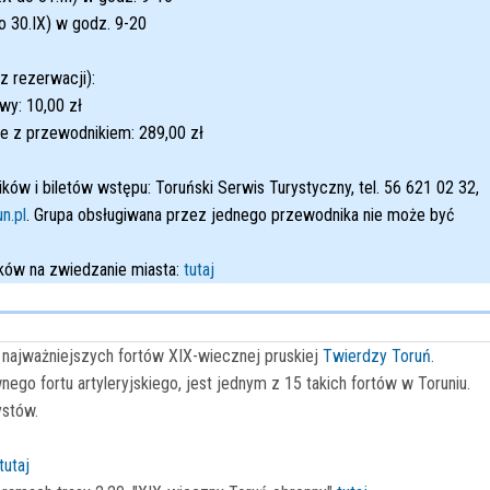
o 30.IX) w godz. 9-20
z rezerwacji):
owy: 10,00 zł
e z przewodnikiem: 289,00 zł
ów i biletów wstępu: Toruński Serwis Turystyczny, tel. 56 621 02 32,
n.pl
. Grupa obsługiwana przez jednego przewodnika nie może być
ów na zwiedzanie miasta:
tutaj
i najważniejszych fortów XIX-wiecznej pruskiej
Twierdzy Toruń
.
go fortu artyleryjskiego, jest jednym z 15 takich fortów w Toruniu.
ystów.
tutaj