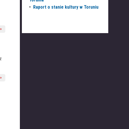
•
Raport o stanie kultury w Toruniu
z