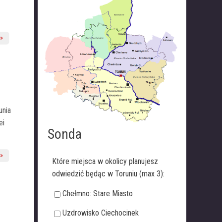
unia
ei
Sonda
Które miejsca w okolicy planujesz
odwiedzić będąc w Toruniu (max 3):
Chełmno: Stare Miasto
Uzdrowisko Ciechocinek