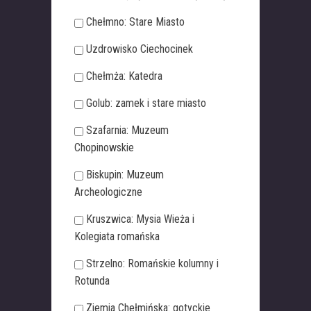
Chełmno: Stare Miasto
Uzdrowisko Ciechocinek
Chełmża: Katedra
Golub: zamek i stare miasto
Szafarnia: Muzeum
Chopinowskie
Biskupin: Muzeum
Archeologiczne
Kruszwica: Mysia Wieża i
Kolegiata romańska
Strzelno: Romańskie kolumny i
Rotunda
Ziemia Chełmińska: gotyckie