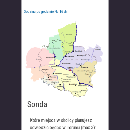
Godzina po godzinie
Na 16 dni
Sonda
Które miejsca w okolicy planujesz
odwiedzić będąc w Toruniu (max 3):