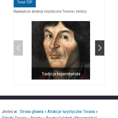
Toruń TOP
Największe atrakcje turystyczne Torunia i okolicy
Tradycja kopernikańska
Pomnik 
Jesteś w:
Strona główna
»
Atrakcje turystyczne Torunia
»