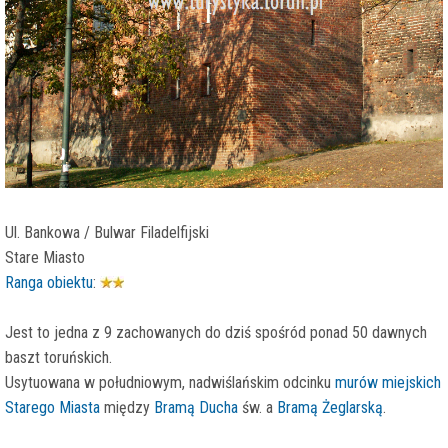
Ul. Bankowa / Bulwar Filadelfijski
Stare Miasto
Ranga obiektu
:
Jest to jedna z 9 zachowanych do dziś spośród ponad 50 dawnych
baszt toruńskich.
Usytuowana w południowym, nadwiślańskim odcinku
murów miejskich
Starego Miasta
między
Bramą Ducha
św. a
Bramą Żeglarską
.