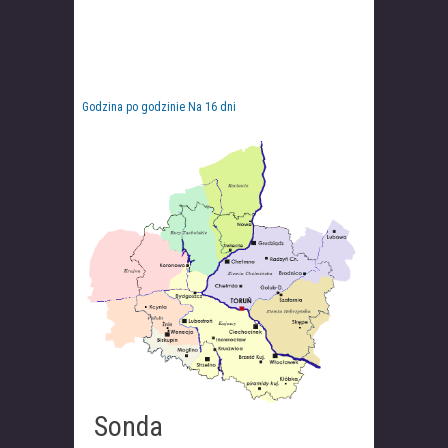
Godzina po godzinie
Na 16 dni
Sonda