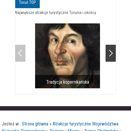
Toruń TOP
Największe atrakcje turystyczne Torunia i okolicy
Tradycja kopernikańska
Pomnik 
Jesteś w:
Strona główna
»
Atrakcje turystyczne Województwa