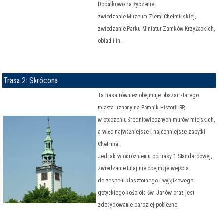
Dodatkowo na życzenie:
zwiedzanie Muzeum Ziemi Chełmińskiej,
zwiedzanie Parku Miniatur Zamków Krzyżackich,
obiad i in.
Trasa 2: Skrócona
Ta trasa również obejmuje obszar starego
miasta uznany na Pomnik Historii RP,
w otoczeniu średniowiecznych murów miejskich,
a więc najważniejsze i najcenniejsze zabytki
Chełmna.
Jednak w odróżnieniu od trasy 1 Standardowej,
zwiedzanie tutaj nie obejmuje wejścia
do zespołu klasztornego i wyjątkowego
gotyckiego kościoła św. Janów oraz jest
zdecydowanie bardziej pobieżne.