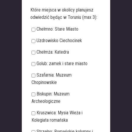
Które miejsca w okolicy planujesz
odwiedzić będąc w Toruniu (max 3):
Chełmno: Stare Miasto
Uzdrowisko Ciechocinek
Chełmża: Katedra
Golub: zamek i stare miasto
Szafarnia: Muzeum
Chopinowskie
Biskupin: Muzeum
Archeologiczne
Kruszwica: Mysia Wieża i
Kolegiata romańska
Strzelno: Romańskie kolumny i