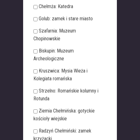
Chełmża: Katedra
Golub: zamek i stare miasto
Szafarnia: Muzeum
Chopinowskie
Biskupin: Muzeum
Archeologiczne
Kruszwica: Mysia Wieża i
Kolegiata romańska
Strzelno: Romańskie kolumny i
Rotunda
Ziemia Chełmińska: gotyckie
kościoły wiejskie
Radzyń Chełmiński: zamek
krzyżacki