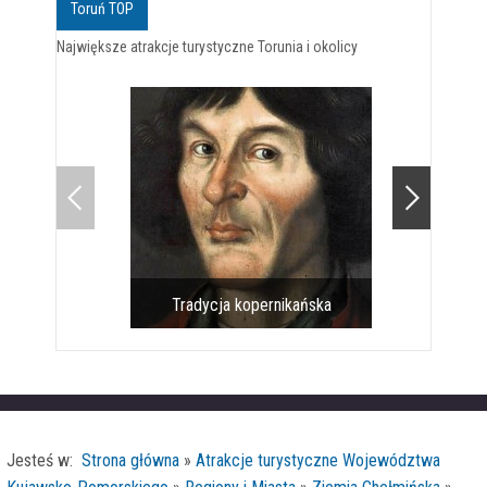
Toruń TOP
Największe atrakcje turystyczne Torunia i okolicy
Tradycja kopernikańska
Pomnik 
Jesteś w:
Strona główna
»
Atrakcje turystyczne Województwa