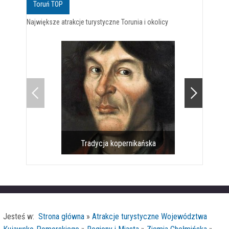
Toruń TOP
Największe atrakcje turystyczne Torunia i okolicy
Tradycja kopernikańska
Pomnik 
Jesteś w:
Strona główna
»
Atrakcje turystyczne Województwa