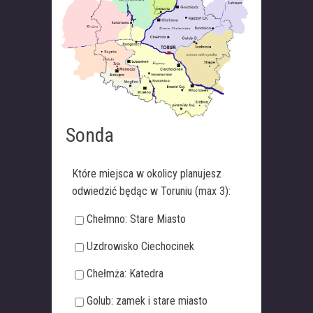
Sonda
Które miejsca w okolicy planujesz
odwiedzić będąc w Toruniu (max 3):
Chełmno: Stare Miasto
Uzdrowisko Ciechocinek
Chełmża: Katedra
Golub: zamek i stare miasto