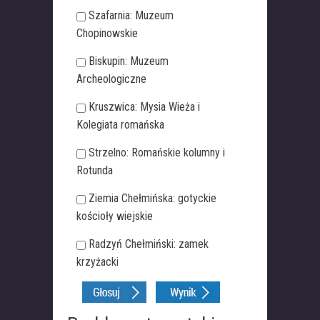
Szafarnia: Muzeum
Chopinowskie
Biskupin: Muzeum
Archeologiczne
Kruszwica: Mysia Wieża i
Kolegiata romańska
Strzelno: Romańskie kolumny i
Rotunda
Ziemia Chełmińska: gotyckie
kościoły wiejskie
Radzyń Chełmiński: zamek
krzyżacki