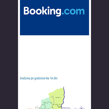
Godzina po godzinie
Na 16 dni