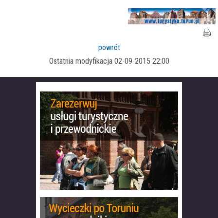
powrót
Ostatnia modyfikacja 02-09-2015 22:00