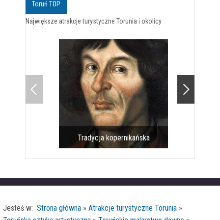
Toruń TOP
Największe atrakcje turystyczne Torunia i okolicy
Tradycja kopernikańska
Pomnik 
Jesteś w:
Strona główna
»
Atrakcje turystyczne Torunia
»