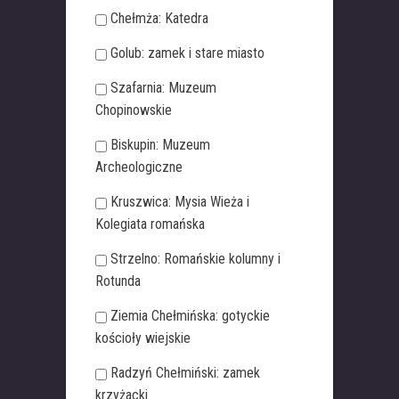
Chełmża: Katedra
Golub: zamek i stare miasto
Szafarnia: Muzeum
Chopinowskie
Biskupin: Muzeum
Archeologiczne
Kruszwica: Mysia Wieża i
Kolegiata romańska
Strzelno: Romańskie kolumny i
Rotunda
Ziemia Chełmińska: gotyckie
kościoły wiejskie
Radzyń Chełmiński: zamek
krzyżacki