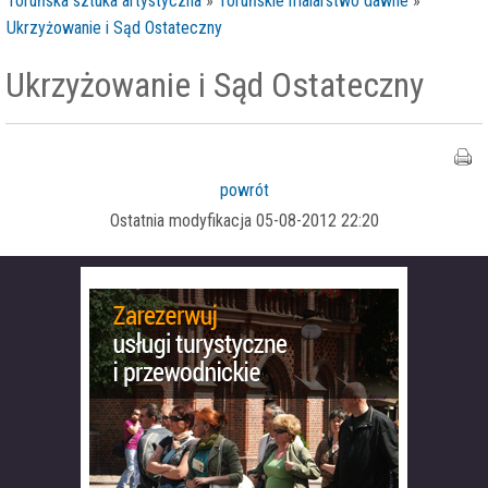
Toruńska sztuka artystyczna
»
Toruńskie malarstwo dawne
»
Ukrzyżowanie i Sąd Ostateczny
Ukrzyżowanie i Sąd Ostateczny
powrót
Ostatnia modyfikacja 05-08-2012 22:20