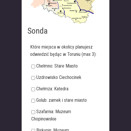
Sonda
Które miejsca w okolicy planujesz
odwiedzić będąc w Toruniu (max 3):
Chełmno: Stare Miasto
Uzdrowisko Ciechocinek
Chełmża: Katedra
Golub: zamek i stare miasto
Szafarnia: Muzeum
Chopinowskie
Biskupin: Muzeum