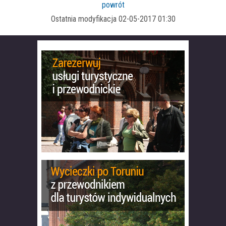
powrót
Ostatnia modyfikacja 02-05-2017 01:30