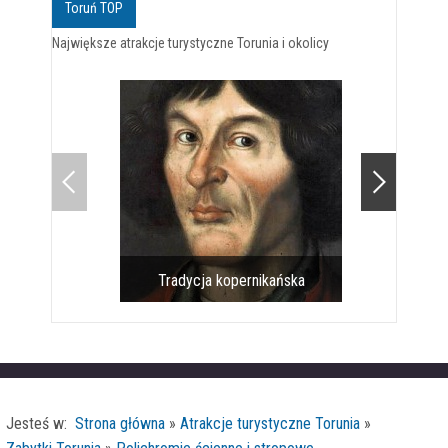
Toruń TOP
Największe atrakcje turystyczne Torunia i okolicy
Tradycja kopernikańska
Pomnik 
Jesteś w:
Strona główna
»
Atrakcje turystyczne Torunia
»