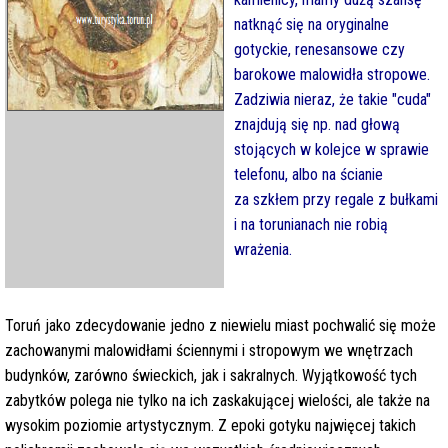
natknąć się na oryginalne
gotyckie, renesansowe czy
barokowe malowidła stropowe.
Zadziwia nieraz, że takie "cuda"
znajdują się np. nad głową
stojących w kolejce w sprawie
telefonu, albo na ścianie
za szkłem przy regale z bułkami
i na torunianach nie robią
wrażenia.
Toruń jako zdecydowanie jedno z niewielu miast pochwalić się może
zachowanymi malowidłami ściennymi i stropowym we wnętrzach
budynków, zarówno świeckich, jak i sakralnych. Wyjątkowość tych
zabytków polega nie tylko na ich zaskakującej wielości, ale także na
wysokim poziomie artystycznym. Z epoki gotyku najwięcej takich