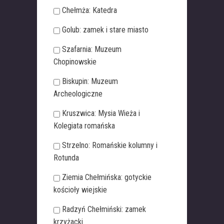
Chełmża: Katedra
Golub: zamek i stare miasto
Szafarnia: Muzeum
Chopinowskie
Biskupin: Muzeum
Archeologiczne
Kruszwica: Mysia Wieża i
Kolegiata romańska
Strzelno: Romańskie kolumny i
Rotunda
Ziemia Chełmińska: gotyckie
kościoły wiejskie
Radzyń Chełmiński: zamek
krzyżacki