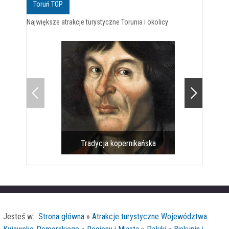
Toruń TOP
Największe atrakcje turystyczne Torunia i okolicy
Tradycja kopernikańska
Pomnik 
Jesteś w:
Strona główna
»
Atrakcje turystyczne Województwa