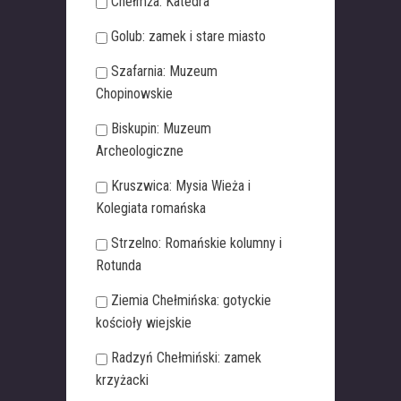
Chełmża: Katedra
Golub: zamek i stare miasto
Szafarnia: Muzeum
Chopinowskie
Biskupin: Muzeum
Archeologiczne
Kruszwica: Mysia Wieża i
Kolegiata romańska
Strzelno: Romańskie kolumny i
Rotunda
Ziemia Chełmińska: gotyckie
kościoły wiejskie
Radzyń Chełmiński: zamek
krzyżacki