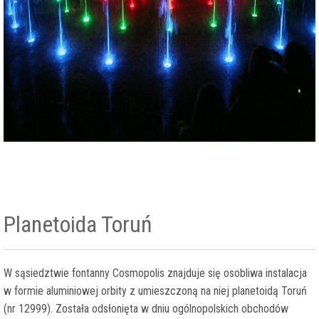
Planetoida Toruń
W sąsiedztwie fontanny Cosmopolis znajduje się osobliwa instalacja
w formie aluminiowej orbity z umieszczoną na niej planetoidą Toruń
(nr 12999). Została odsłonięta w dniu ogólnopolskich obchodów