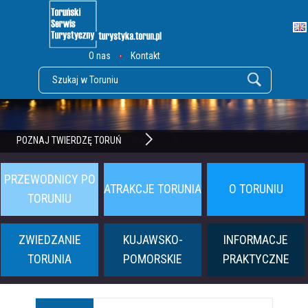
O nas
Kontakt
POZNAJ TWIERDZĘ TORUŃ
PRZEWODNICY PO
ATRAKCJE TORUNIA
O TORUNIU
TORUNIU
ZWIEDZANIE
KUJAWSKO-
INFORMACJE
TORUNIA
POMORSKIE
PRAKTYCZNE