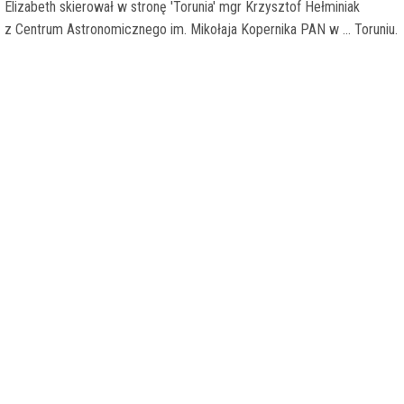
Elizabeth skierował w stronę 'Torunia' mgr Krzysztof Hełminiak
z Centrum Astronomicznego im. Mikołaja Kopernika PAN w ... Toruniu.