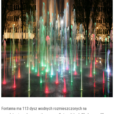
Fontanna ma 113 dysz wodnych rozmieszczonych na