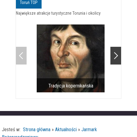
Toruń TOP
Największe atrakcje turystyczne Torunia i okolicy
Tradycja kopernikańska
Pomnik 
Jesteś w:
Strona główna
»
Aktualności
»
Jarmark