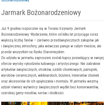
Bożonarodzeniowy
Jarmark Bożonarodzeniowy
Już 9 grudnia rozpocznie się w Toruniu trzynasty Jarmark
Bożonarodzeniowy. Wydarzenie, które od kilku lat przyciąga coraz
większą liczbę fanów – zarówno przedświątecznych zakupów jak
i świątecznej atmosfery, jaka wówczas panuje w całym mieście, ale
przede wszystkim na Rynku Staromiejskim.
Do udziału w jarmarku zaproszeni zostali kupcy posiadający w swojej
ofercie wyroby rękodzieła ludowego i artystycznego. Nie zabraknie
artykułów świątecznych, stroików, ozdób choinkowych, pamiątek,
wyrobów ceramicznych, wikliniarskich, biżuterii, minerałów choinek
oraz akcesoriów do ich upiększania i montażu. W jarmarku wezmą
udział również wytwórcy świątecznych wędlin bez konserwantów,
szerokiej gamy miodów, serów i słodkości.