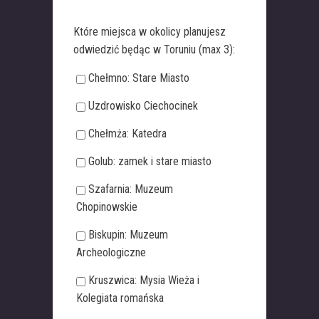
Które miejsca w okolicy planujesz
odwiedzić będąc w Toruniu (max 3):
Chełmno: Stare Miasto
Uzdrowisko Ciechocinek
Chełmża: Katedra
Golub: zamek i stare miasto
Szafarnia: Muzeum
Chopinowskie
Biskupin: Muzeum
Archeologiczne
Kruszwica: Mysia Wieża i
Kolegiata romańska