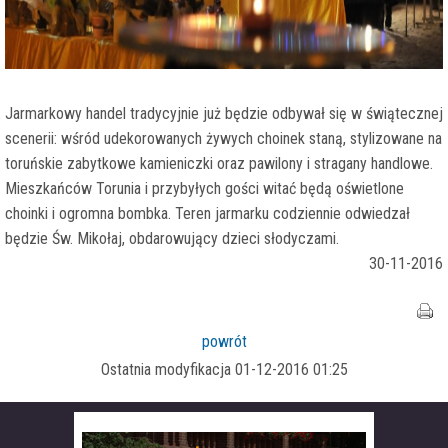
Jarmarkowy handel tradycyjnie już będzie odbywał się w świątecznej
scenerii: wśród udekorowanych żywych choinek staną, stylizowane na
toruńskie zabytkowe kamieniczki oraz pawilony i stragany handlowe.
Mieszkańców Torunia i przybyłych gości witać będą oświetlone
choinki i ogromna bombka. Teren jarmarku codziennie odwiedzał
będzie Św. Mikołaj, obdarowujący dzieci słodyczami.
30-11-2016
powrót
Ostatnia modyfikacja 01-12-2016 01:25