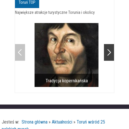
Toruń TOP
Największe atrakcje turystyczne Torunia i okolicy
Tradycja kopernikańska
Pomnik 
Jesteś w:
Strona główna
»
Aktualności
»
Toruń wśród 25