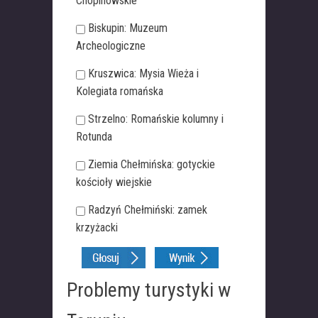
Chopinowskie
Biskupin: Muzeum
Archeologiczne
Kruszwica: Mysia Wieża i
Kolegiata romańska
Strzelno: Romańskie kolumny i
Rotunda
Ziemia Chełmińska: gotyckie
kościoły wiejskie
Radzyń Chełmiński: zamek
krzyżacki
Problemy turystyki w