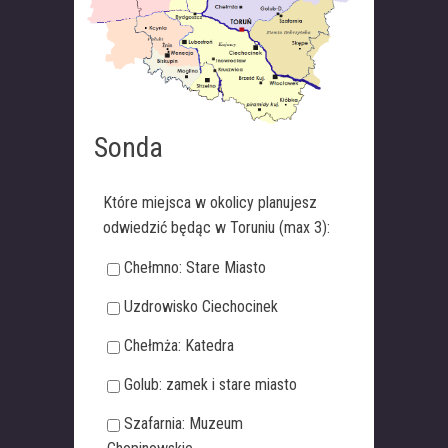
Sonda
Które miejsca w okolicy planujesz
odwiedzić będąc w Toruniu (max 3):
Chełmno: Stare Miasto
Uzdrowisko Ciechocinek
Chełmża: Katedra
Golub: zamek i stare miasto
Szafarnia: Muzeum