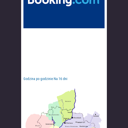
Godzina po godzinie
Na 16 dni