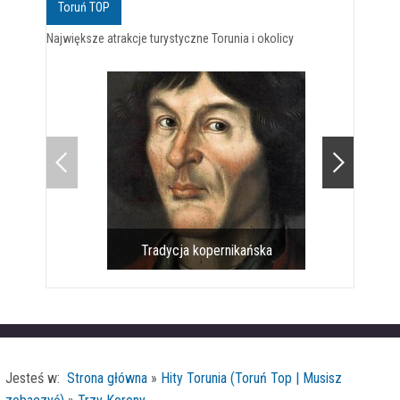
Toruń TOP
Największe atrakcje turystyczne Torunia i okolicy
Tradycja kopernikańska
Pomnik 
Jesteś w:
Strona główna
»
Hity Torunia (Toruń Top | Musisz