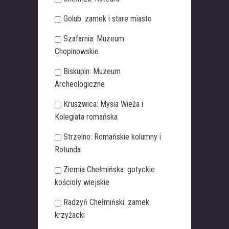
Golub: zamek i stare miasto
Szafarnia: Muzeum
Chopinowskie
Biskupin: Muzeum
Archeologiczne
Kruszwica: Mysia Wieża i
Kolegiata romańska
Strzelno: Romańskie kolumny i
Rotunda
Ziemia Chełmińska: gotyckie
kościoły wiejskie
Radzyń Chełmiński: zamek
krzyżacki