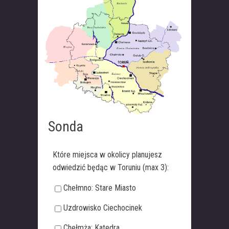
Sonda
Które miejsca w okolicy planujesz
odwiedzić będąc w Toruniu (max 3):
Chełmno: Stare Miasto
Uzdrowisko Ciechocinek
Chełmża: Katedra